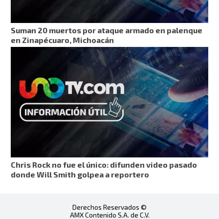
Suman 20 muertos por ataque armado en palenque
en Zinapécuaro, Michoacán
Chris Rock no fue el único: difunden video pasado
donde Will Smith golpea a reportero
Derechos Reservados ©
AMX Contenido S.A. de C.V.