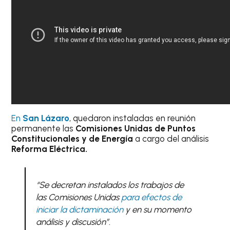
En
San Lázaro
, quedaron instaladas en reunión
permanente las
Comisiones Unidas de Puntos
Constitucionales y de Energía
a cargo del análisis
Reforma Eléctrica.
“Se decretan instalados los trabajos de
las Comisiones Unidas
para efectos de
iniciar la dictaminación
y en su momento
análisis y discusión”.