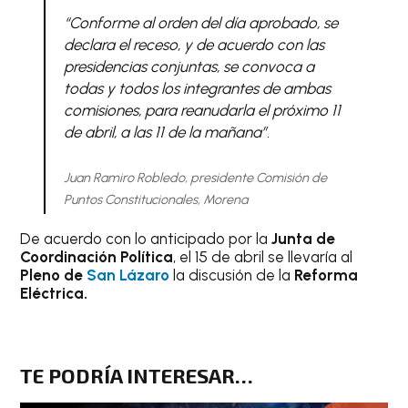
“Conforme al orden del día aprobado, se
declara el receso, y de acuerdo con las
presidencias conjuntas, se convoca a
todas y todos los integrantes de ambas
comisiones, para reanudarla el próximo 11
de abril, a las 11 de la mañana”.
Juan Ramiro Robledo, presidente Comisión de
Puntos Constitucionales, Morena
De acuerdo con lo anticipado por la
Junta de
Coordinación Política
, el 15 de abril se llevaría al
Pleno de
San Lázaro
la discusión de la
Reforma
Eléctrica.
TE PODRÍA INTERESAR…