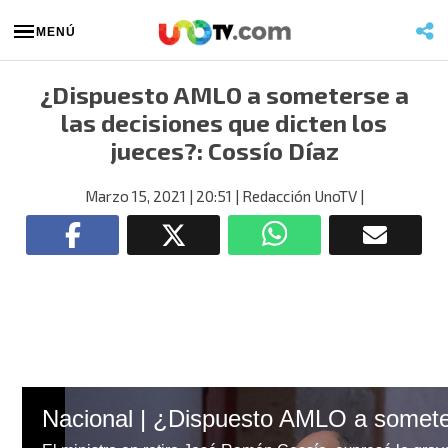
MENÚ
¿Dispuesto AMLO a someterse a
las decisiones que dicten los
jueces?: Cossío Díaz
Marzo 15, 2021
| 20:51
| Redacción UnoTV
|