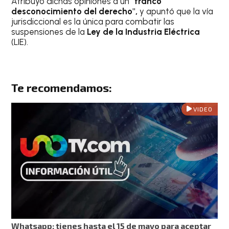
Atribuyó dichas opiniones a un
"franco
desconocimiento del derecho",
y apuntó que la vía
jurisdiccional es la única para combatir las
suspensiones de la
Ley de la Industria Eléctrica
(LIE).
Te recomendamos:
VIDEO
Whatsapp: tienes hasta el 15 de mayo para aceptar