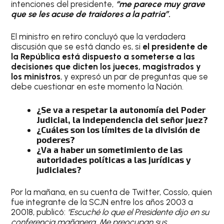
intenciones del presidente,
“me parece muy grave
que se les acuse de traidores a la patria”.
El ministro en retiro concluyó que la verdadera
discusión que se está dando es, si
el presidente de
la República está dispuesto a someterse a las
decisiones que dicten los jueces, magistrados y
los ministros
, y expresó un par de preguntas que se
debe cuestionar en este momento la Nación.
¿Se va a respetar la autonomía del Poder
Judicial, la independencia del señor juez?
¿Cuáles son los límites de la división de
poderes?
¿Va a haber un sometimiento de las
autoridades políticas a las jurídicas y
judiciales?
Por la mañana, en su cuenta de Twitter, Cossío, quien
fue integrante de la SCJN entre los años 2003 a
20018, publicó:
"Escuché lo que el Presidente dijo en su
conferencia mañanera. Me preocupan sus