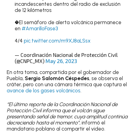
incandescentes dentro del radio de exclusión
de 12 kilómetros
�El semáforo de alerta volcánica permanece
en
#AmarilloFase3
4/4
pic.twitter.com/m9XJ8aLSsx
— Coordinación Nacional de Protección Civil
(@CNPC_MX)
May 26, 2023
En otra toma, compartida por el gobernador de
Puebla,
Sergio Salomón
Céspedes
, se observa el
cráter, pero con una cámara térmica que captura el
avance de los gases volcánicos
.
“El último reporte de la Coordinación Nacional de
Protección Civil informa que el volcán sigue
presentando señal de tremor, cuya amplitud continúa
decreciendo hasta el momento”
, informó el
mandatario poblano al compartir el video.