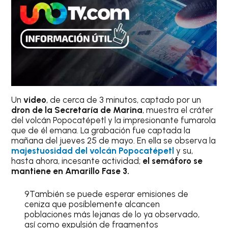
Un
video
, de cerca de 3 minutos, captado por un
dron de la Secretaría de Marina
, muestra el cráter
del volcán Popocatépetl y la impresionante fumarola
que de él emana. La grabación fue captada la
mañana del jueves 25 de mayo. En ella se observa la
majestuosidad del volcán Popocatépetl
y su,
hasta ahora, incesante actividad;
el semáforo se
mantiene en Amarillo Fase 3.
9También se puede esperar emisiones de
ceniza que posiblemente alcancen
poblaciones más lejanas de lo ya observado,
así como expulsión de fragmentos