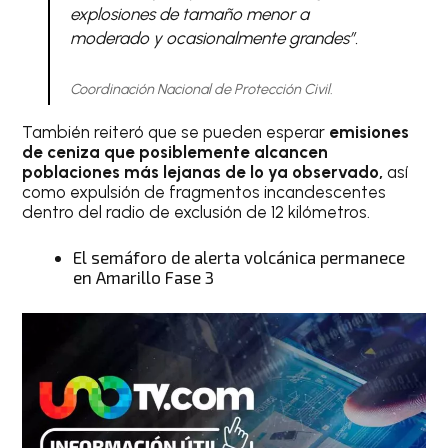
explosiones de tamaño menor a
moderado y ocasionalmente grandes”
.
Coordinación Nacional de Protección Civil.
También reiteró que se pueden esperar
emisiones
de ceniza que posiblemente alcancen
poblaciones más lejanas de lo ya observado,
así
como expulsión de fragmentos incandescentes
dentro del radio de exclusión de 12 kilómetros.
El semáforo de alerta volcánica permanece
en Amarillo Fase 3