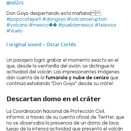
@od2cs
Don Goyo despertando esta mañana ..
#popocatepetl
#dongoyo
#volcanoeruption
#volcano
#mexico��
#pueblamexico
#televisa
#Vuelo
l original sound – Oscar Cortés
Un pasajero logró grabar el momento exacto en el
que, desde la ventanilla del avión, se distingue la
actividad del volcán. Las impresionantes imágenes
dan cuenta de la
fumarola y nube de ceniza
que
continúa exhalando "Don Goyo" desde su cráter.
Descartan domo en el cráter
La Coordinación Nacional de Protección Civil,
informó, a través de su cuenta oficial de Twitter, que
no se observaba la presencia de un domo de lava,
luego de la intensa actividad que presentó el volcán