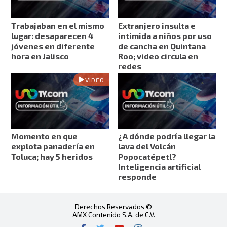
Trabajaban en el mismo
Extranjero insulta e
lugar: desaparecen 4
intimida a niños por uso
jóvenes en diferente
de cancha en Quintana
hora en Jalisco
Roo; video circula en
redes
VIDEO
Momento en que
¿A dónde podría llegar la
explota panadería en
lava del Volcán
Toluca; hay 5 heridos
Popocatépetl?
Inteligencia artificial
responde
Derechos Reservados ©
AMX Contenido S.A. de C.V.