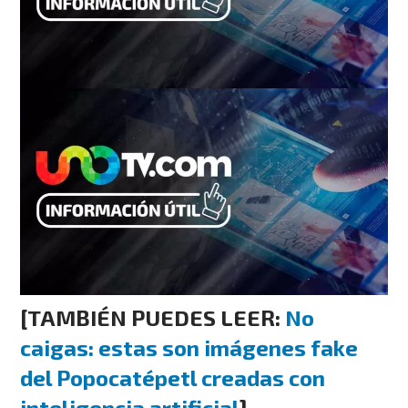
[TAMBIÉN PUEDES LEER:
No
caigas: estas son imágenes fake
del Popocatépetl creadas con
inteligencia artificial
]