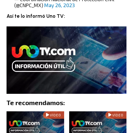
(@CNPC_MX)
May 26, 2023
Así te lo informó Uno TV:
Te recomendamos:
VIDEO
VIDEO