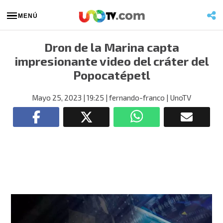
MENÚ
Dron de la Marina capta
impresionante video del cráter del
Popocatépetl
Mayo 25, 2023
| 19:25
| fernando-franco
| UnoTV