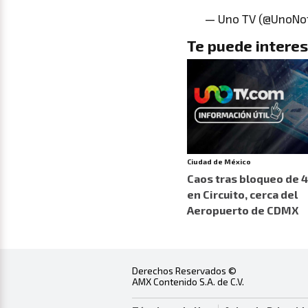
— Uno TV (@UnoNot
Te puede interes
Ciudad de México
Caos tras bloqueo de 4
en Circuito, cerca del
Aeropuerto de CDMX
Derechos Reservados ©
AMX Contenido S.A. de C.V.