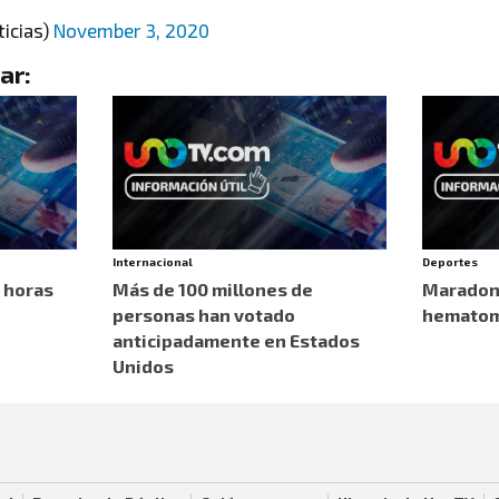
icias)
November 3, 2020
ar:
Internacional
Deportes
 horas
Más de 100 millones de
Maradona
personas han votado
hematoma
anticipadamente en Estados
Unidos