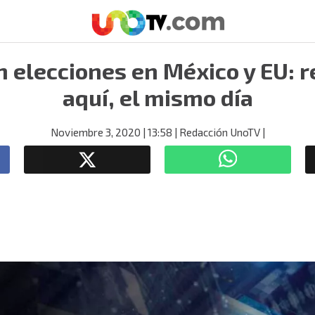
 elecciones en México y EU: r
aquí, el mismo día
Noviembre 3, 2020
| 13:58
| Redacción UnoTV
|