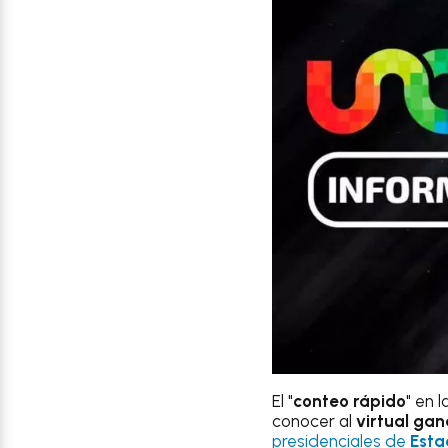
El "
conteo rápido
" en 
conocer al
virtual ga
presidenciales de
Esta