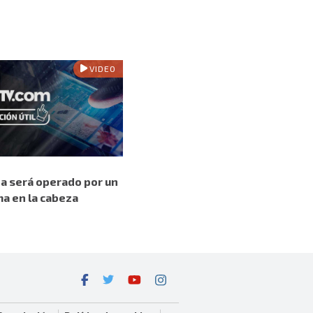
VIDEO
 será operado por un
 en la cabeza