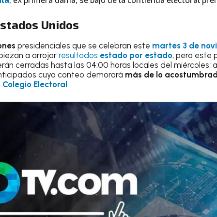
stados Unidos
ones
presidenciales que se celebran este
martes 3 de no
iezan a arrojar
resultados
estado por estado
, pero este
erán cerradas hasta las 04:00 horas locales del miércoles;
 anticipados cuyo conteo demorará
más de lo acostumbra
l
Colegio Electoral
.