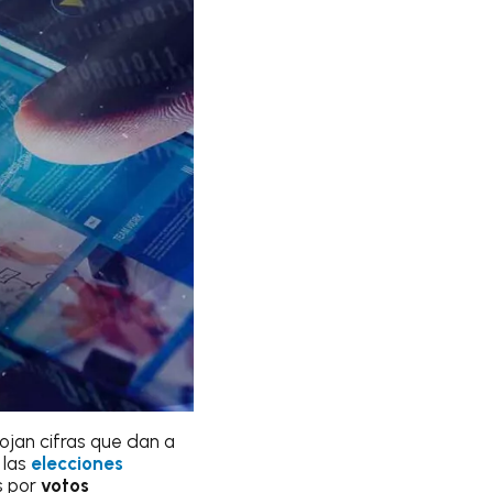
ojan cifras que dan a
 las
elecciones
s por
votos