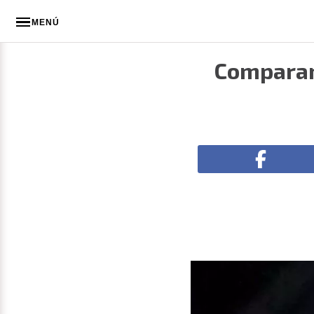
MENÚ
Comparan