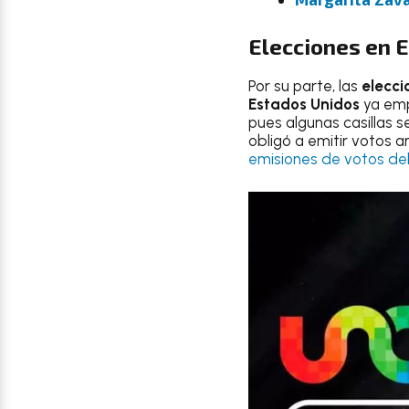
Elecciones
en
E
Por su parte, las
elecci
Estados Unidos
ya emp
pues algunas casillas s
obligó a emitir votos
emisiones de votos de