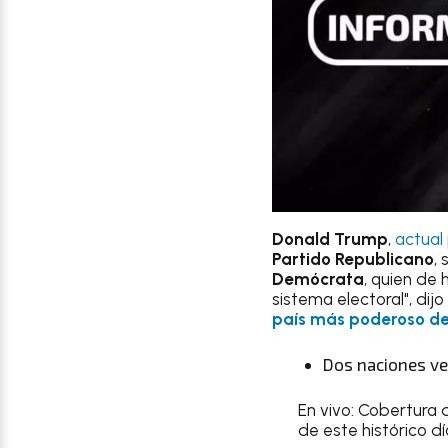
Donald Trump
,
actual
Partido Republicano
,
Demócrata
, quien de
sistema electoral", dijo
país más poderoso d
Dos naciones v
En vivo: Cobertura
de este histórico dí