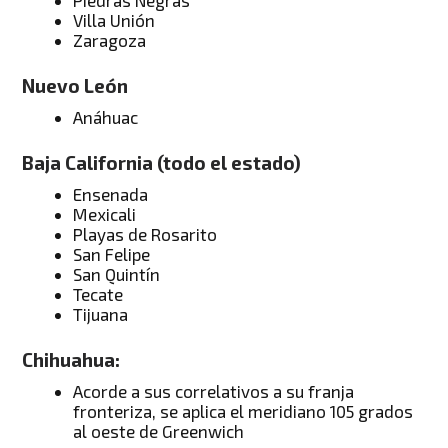
Villa Unión
Zaragoza
Nuevo León
Anáhuac
Baja California (todo el estado)
Ensenada
Mexicali
Playas de Rosarito
San Felipe
San Quintín
Tecate
Tijuana
Chihuahua:
Acorde a sus correlativos a su franja
fronteriza, se aplica el meridiano 105 grados
al oeste de Greenwich