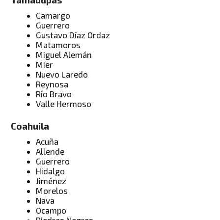
Camargo
Guerrero
Gustavo Díaz Ordaz
Matamoros
Miguel Alemán
Mier
Nuevo Laredo
Reynosa
Río Bravo
Valle Hermoso
Coahuila
Acuña
Allende
Guerrero
Hidalgo
Jiménez
Morelos
Nava
Ocampo
Piedras Negras