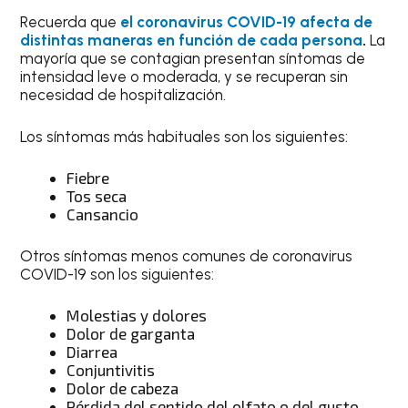
Recuerda que
el coronavirus COVID-19 afecta de
distintas maneras en función de cada persona
.
La
mayoría que se contagian presentan síntomas de
intensidad leve o moderada, y se recuperan sin
necesidad de hospitalización.
Los síntomas más habituales son los siguientes:
Fiebre
Tos seca
Cansancio
Otros síntomas menos comunes de coronavirus
COVID-19 son los siguientes:
Molestias y dolores
Dolor de garganta
Diarrea
Conjuntivitis
Dolor de cabeza
Pérdida del sentido del olfato o del gusto