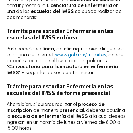
para ingresar a la
Licenciatura de Enfermería
en
una de las
escuelas del IMSS
se puede realizar de
dos maneras:
Trámite para estudiar Enfermería en las
escuelas del IMSS e
n línea
Para hacerlo en
línea,
da
clic aquí
o bien dirigente a
la página de internet
www.gob.mx/tramites
, donde
deberás teclear en el buscador las palabras
"
Convocatoria para licenciatura en enfermería
IMSS
" y seguir los pasos que te indican.
Trámite para estudiar Enfermería en las
escuelas del IMSS de forma p
resencial
Ahora bien, si quieres realizar el
proceso de
inscripción
de manera
presencial
, deberás acudir a
la
escuela de enfermería
del
IMSS
a la cual deseas
ingresar, en un horario de lunes a viernes de 8:00 a
15:00 horas.