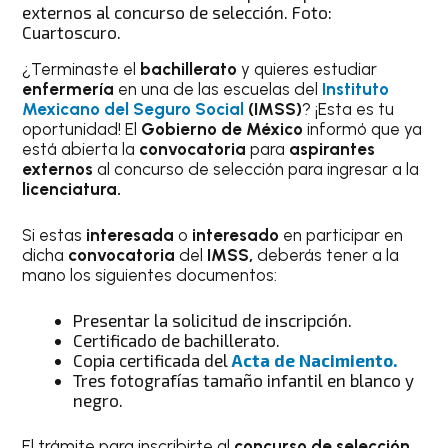
externos al concurso de selección. Foto:
Cuartoscuro.
¿Terminaste el
bachillerato
y quieres estudiar
enfermería
en una de las escuelas del
Instituto
Mexicano del Seguro Social
(IMSS)
? ¡Esta es tu
oportunidad! El
Gobierno de México
informó que ya
está abierta la
convocatoria
para
aspirantes
externos
al concurso de selección para ingresar a la
licenciatura.
Si estas
interesada
o
interesado
en participar en
dicha
convocatoria
del
IMSS,
deberás tener a la
mano los siguientes documentos:
Presentar la solicitud de inscripción.
Certificado de bachillerato.
Copia certificada del
Acta de Nacimiento.
Tres fotografías tamaño infantil en blanco y
negro.
El trámite para inscribirte al
concurso de selección