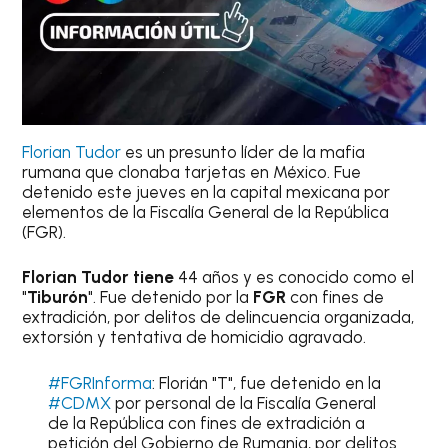
Florian Tudor
es un presunto líder de la mafia
rumana que clonaba tarjetas en México. Fue
detenido este jueves en la capital mexicana por
elementos de la Fiscalía General de la República
(FGR).
Florian Tudor tiene
44 años y es conocido como el
"
Tiburón
". Fue detenido por la
FGR
con fines de
extradición, por delitos de delincuencia organizada,
extorsión y tentativa de homicidio agravado.
#FGRInforma
: Florián "T", fue detenido en la
#CDMX
por personal de la Fiscalía General
de la República con fines de extradición a
petición del Gobierno de Rumania, por delitos