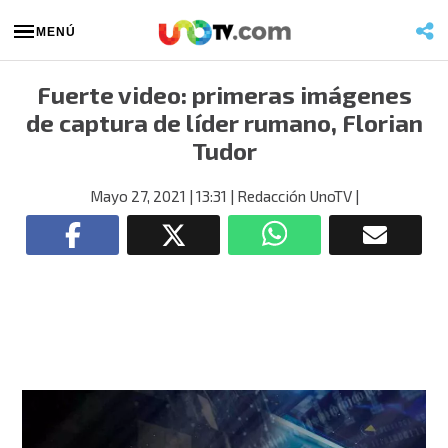
MENÚ
Fuerte video: primeras imágenes
de captura de líder rumano, Florian
Tudor
Mayo 27, 2021
| 13:31
| Redacción UnoTV
|