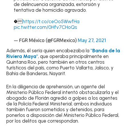
de delincuencia organizada, extorsión y
tentativa de homicidio agravado.
�
https://t.co/ceOo5WwfHa
pic.twitter.com/0Hfv7CHoQs
— FGR México (@FGRMexico)
May 27, 2021
Además, él sería quien encabezaba la
"Banda de la
Riviera Maya"
, que operaba principalmente en
Quintana Roo, pero también en otros centros
turísticos del país, como Puerto Vallarta, Jalisco, y
Bahía de Banderas, Nayarit.
En la diligencia de aprehensión, un agente del
Ministerio Público Federal intentó obstaculizarla y el
abogado de Florián agredió a golpes a los agentes
de la Policía Federal Ministerial; ambos individuos
también fueron sometidos y detenidos, para
ponerlos a disposición del Ministerio Público Federal,
por los delitos que correspondan.