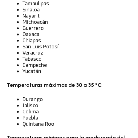
Tamaulipas
Sinaloa
Nayarit
Michoacán
Guerrero
Oaxaca
Chiapas
San Luis Potosí
Veracruz
Tabasco
Campeche
Yucatán
Temperaturas máximas de 30 a 35 °C
:
Durango
Jalisco
Colima
Puebla
Quintana Roo
Temperaturas mínimas para la madrugada del