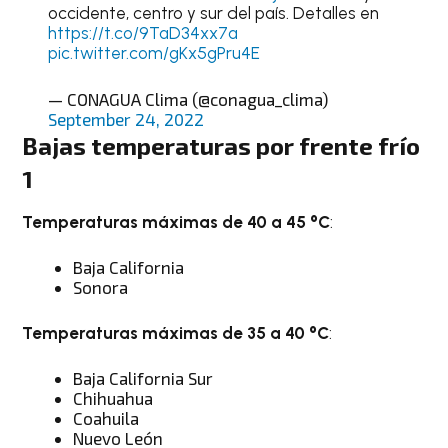
occidente, centro y sur del país. Detalles en
https://t.co/9TaD34xx7a
pic.twitter.com/gKx5gPru4E
— CONAGUA Clima (@conagua_clima)
September 24, 2022
Bajas temperaturas por frente frío
1
Temperaturas máximas de 40 a 45 °C
:
Baja California
Sonora
Temperaturas máximas de 35 a 40 °C
:
Baja California Sur
Chihuahua
Coahuila
Nuevo León