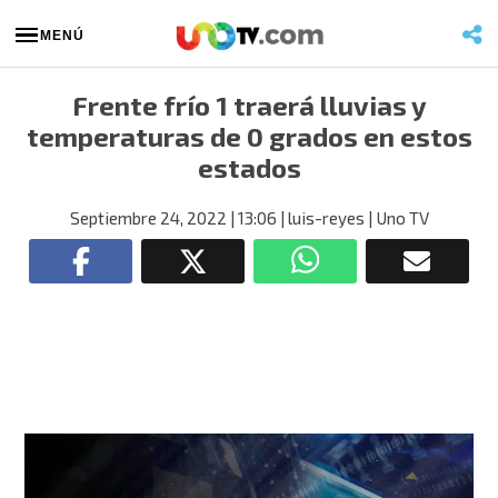
MENÚ
Frente frío 1 traerá lluvias y
temperaturas de 0 grados en estos
estados
Septiembre 24, 2022
| 13:06
| luis-reyes
| Uno TV