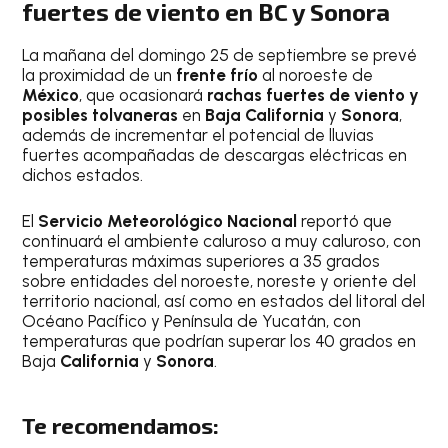
fuertes de viento
en BC y Sonora
La mañana del domingo 25 de septiembre se prevé
la proximidad de un
frente frío
al noroeste de
México
, que ocasionará
rachas fuertes de viento y
posibles tolvaneras
en
Baja California
y
Sonora
,
además de incrementar el potencial de lluvias
fuertes acompañadas de descargas eléctricas en
dichos estados.
El
Servicio Meteorológico Nacional
reportó que
continuará el ambiente caluroso a muy caluroso, con
temperaturas máximas superiores a 35 grados
sobre entidades del noroeste, noreste y oriente del
territorio nacional, así como en estados del litoral del
Océano Pacífico y Península de Yucatán, con
temperaturas que podrían superar los 40 grados en
Baja
California
y
Sonora
.
Te recomendamos: