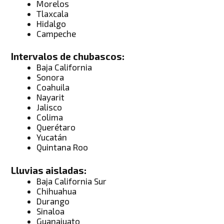
Morelos
Tlaxcala
Hidalgo
Campeche
Intervalos de chubascos:
Baja California
Sonora
Coahuila
Nayarit
Jalisco
Colima
Querétaro
Yucatán
Quintana Roo
Lluvias aisladas:
Baja California Sur
Chihuahua
Durango
Sinaloa
Guanajuato