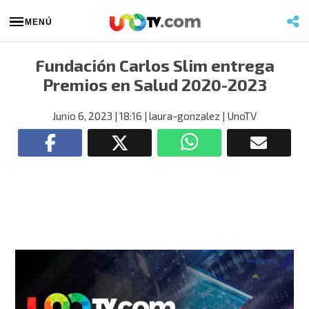
MENÚ
Fundación Carlos Slim entrega
Premios en Salud 2020-2023
Junio 6, 2023
| 18:16
| laura-gonzalez
| UnoTV