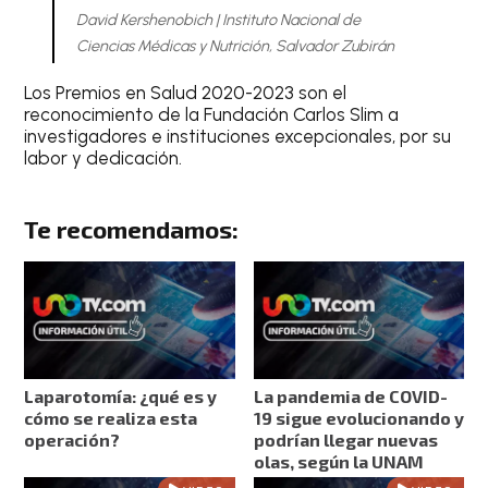
David Kershenobich
|
Instituto Nacional de
Ciencias Médicas y Nutrición, Salvador Zubirán
Los Premios en Salud 2020-2023 son el
reconocimiento de la Fundación Carlos Slim a
investigadores e instituciones excepcionales, por su
labor y dedicación.
Te recomendamos:
Laparotomía: ¿qué es y
La pandemia de COVID-
cómo se realiza esta
19 sigue evolucionando y
operación?
podrían llegar nuevas
olas, según la UNAM