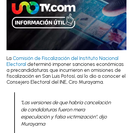
La
Comisión de Fiscalización del Instituto Nacional
Electoral
determinó imponer sanciones económicas
a precandidaturas que incurrieron en omisiones de
fiscalización en San Luis Potosí, así lo dio a conocer el
Consejero Electoral del INE, Ciro Murayama.
"Las versiones de que habría cancelación
de candidaturas fueron mera
especulación y falsa victimización", dijo
Murayama