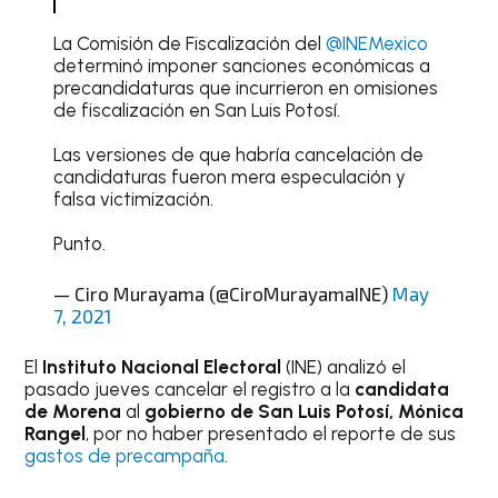
La Comisión de Fiscalización del
@INEMexico
determinó imponer sanciones económicas a
precandidaturas que incurrieron en omisiones
de fiscalización en San Luis Potosí.
Las versiones de que habría cancelación de
candidaturas fueron mera especulación y
falsa victimización.
Punto.
— Ciro Murayama (@CiroMurayamaINE)
May
7, 2021
El
Instituto Nacional Electoral
(INE) analizó el
pasado jueves cancelar el registro a la
candidata
de Morena
al
gobierno de San Luis Potosí, Mónica
Rangel
, por no haber presentado el reporte de sus
gastos de precampaña
.