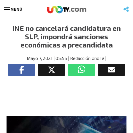
MENÚ
INE no cancelará candidatura en
SLP, impondrá sanciones
económicas a precandidata
Mayo 7, 2021
| 05:55
| Redacción UnoTV
|