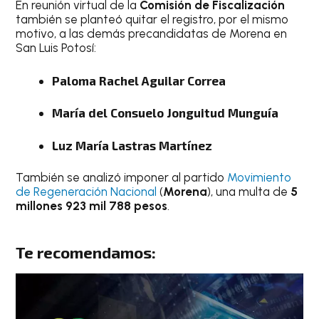
En reunión virtual de la
Comisión de Fiscalización
también se planteó quitar el registro, por el mismo
motivo, a las demás precandidatas de Morena en
San Luis Potosí:
Paloma Rachel Aguilar Correa
María del Consuelo Jonguitud Munguía
Luz María Lastras Martínez
También se analizó imponer al partido
Movimiento
de Regeneración Nacional
(
Morena
), una multa de
5
millones 923 mil 788 pesos
.
Te recomendamos: