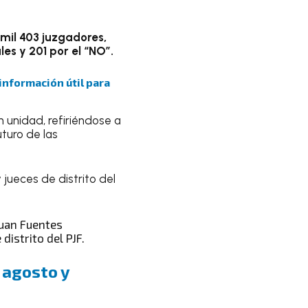
 mil 403
juzgadores,
les y 201 por el “NO”.
 información útil para
 unidad, refiriéndose a
uturo de las
 jueces de distrito del
uan Fuentes
distrito del PJF.
, agosto y