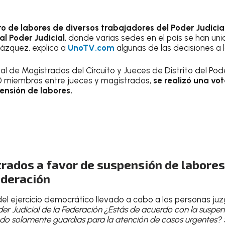
aro de labores de diversos trabajadores del Poder Judici
al Poder Judicial
, donde varias sedes en el país se han unid
lázquez, explica a
UnoTV.com
algunas de las decisiones a 
al de Magistrados del Circuito y Jueces de Distrito del Pode
00 miembros entre jueces y magistrados,
se realizó una vot
pensión de labores.
rados a favor de suspensión de labores
Federación
el ejercicio democrático llevado a cabo a las personas juz
der Judicial de la Federación ¿Estás de acuerdo con la suspe
ando solamente guardias para la atención de casos urgentes?