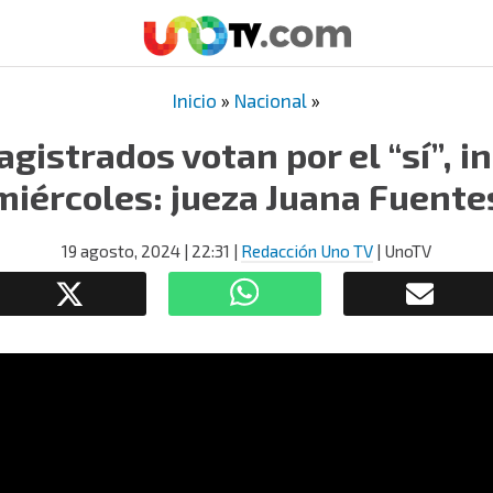
Inicio
»
Nacional
»
gistrados votan por el “sí”, in
miércoles: jueza Juana Fuente
19 agosto, 2024
| 22:31
|
Redacción Uno TV
| UnoTV