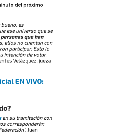
minuto del próximo
y bueno, es
que ese universo que se
 personas que han
s, ellos no cuentan con
ron participar. Esto lo
 intención de votar,
entes Velázquez, jueza
icial EN VIVO:
ado?
s
en su tramitación con
tos corresponderán
Federación”.
Juan