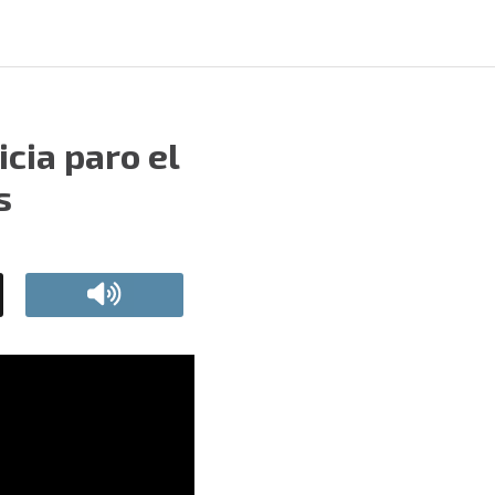
icia paro el
s