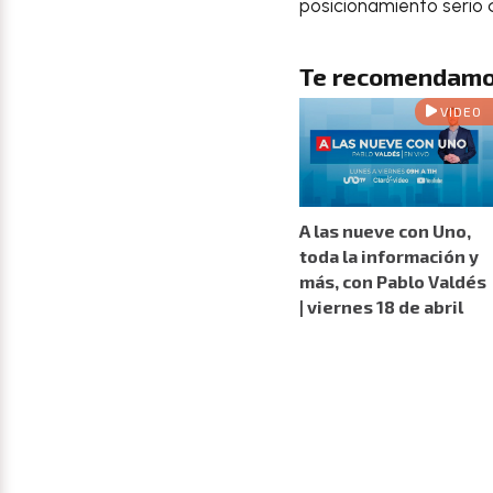
posicionamiento serio 
Te recomendamo
VIDEO
A las nueve con Uno,
toda la información y
más, con Pablo Valdés
| viernes 18 de abril