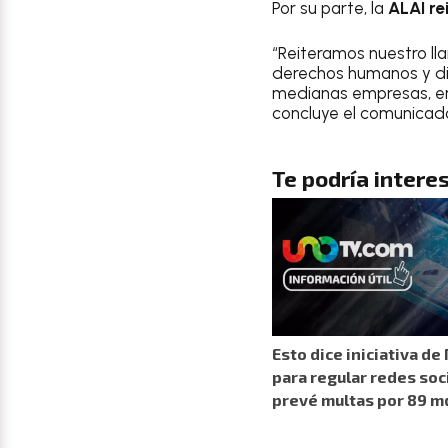
Por su parte, la
ALAI re
“Reiteramos nuestro ll
derechos humanos y di
medianas empresas, ent
concluye el comunicad
Te podría interes
Esto dice iniciativa d
para regular redes soc
prevé multas por 89 m