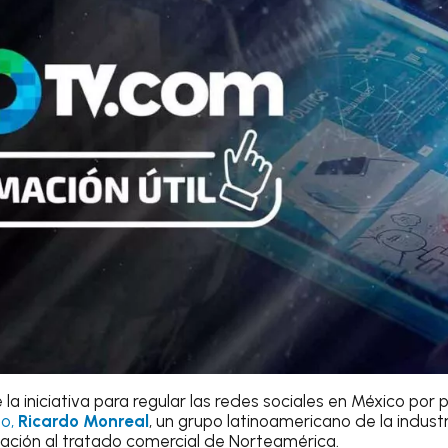
 la iniciativa para regular las redes sociales en México por
do,
Ricardo Monreal
, un grupo latinoamericano de la industr
lación al tratado comercial de Norteamérica.