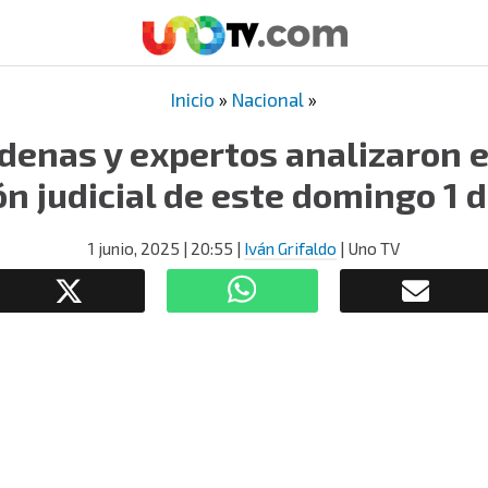
Inicio
»
Nacional
»
denas y expertos analizaron e
ón judicial de este domingo 1 d
1 junio, 2025
| 20:55
|
Iván Grifaldo
| Uno TV