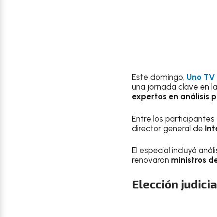
Este domingo,
Uno TV
una jornada clave en la
expertos en análisis po
Entre los participantes
director general de
Int
El especial incluyó aná
renovaron
ministros d
Elección judicia