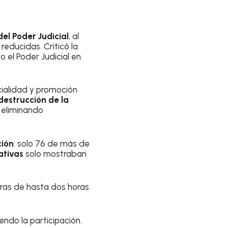
del Poder Judicial
, al
reducidas. Criticó la
 el Poder Judicial en
cialidad y promoción
destrucción de la
, eliminando
ción
: solo 76 de más de
ativas
solo mostraban
ras de hasta dos horas
ndo la participación.