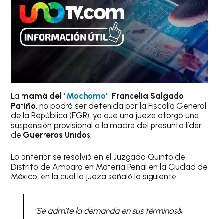
La
mamá del
"Mochomo"
,
Francelia Salgado
Patiño
, no podrá ser detenida por la Fiscalía General
de la República (FGR), ya que una jueza otorgó una
suspensión provisional a la madre del presunto líder
de
Guerreros Un
i
dos
.
Lo anterior se resolvió en el Juzgado Quinto de
Distrito de Amparo en Materia Penal en la Ciudad de
México, en la cual la jueza señaló lo siguiente:
"Se admite la demanda en sus términos&