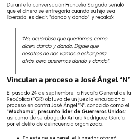
Durante la conversación Francelia Salgado señaló
que el dinero se entregaría cuando su hijo sea
liberado; es decir, "dando y dando", y recalcó:
"No, acuérdese que quedamos, como
dicen, dando y dando. Dígale que
nosotros no nos vamos a echar para
atrás, pero queremos dando y dando".
Vinculan a proceso a José Ángel “N”
El pasado 24 de septiembre, la Fiscalía General de la
República (FGR) obtuvo de un juez la vinculación a
proceso en contra José Ángel "N", conocido como el
"Mochomo", presunto líder de Guerreros Unidos
;
así como de su abogado Arturo Rodríguez García,
por el delito de delincuencia organizada.
En esta causa penal, el juzgador otorgó