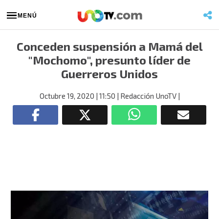
MENÚ
Conceden suspensión a Mamá del
"Mochomo", presunto líder de
Guerreros Unidos
Octubre 19, 2020
| 11:50
| Redacción UnoTV
|