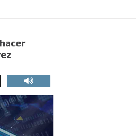
 hacer
vez