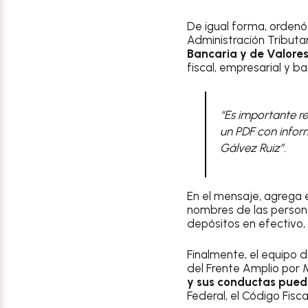
De igual forma, ordenó
Administración Tributari
Bancaria y de Valore
fiscal, empresarial y ba
“Es importante re
un PDF con inform
Gálvez Ruiz”.
En el mensaje, agrega e
nombres de las personas
depósitos en efectivo
Finalmente, el equipo 
del Frente Amplio por 
y sus conductas pue
Federal, el Código Fisca