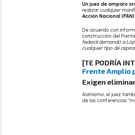
Un juez de amparo o
realizar cualquier man
Acción Nacional (PAN)
De acuerdo con infor
construcción del Frent
federal demandó a López
cualquier tipo de aspira
[TE PODRÍA IN
Frente Amplio 
Exigen elimina
Asimismo, el juez tamb
de las conferencias “