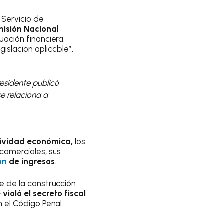
 Servicio de
isión Nacional
uación financiera,
gislación aplicable”.
residente publicó
se relaciona a
ctividad económica,
los
 comerciales, sus
ón
de ingresos
.
e de la construcción
 violó el secreto fiscal
 el Código Penal