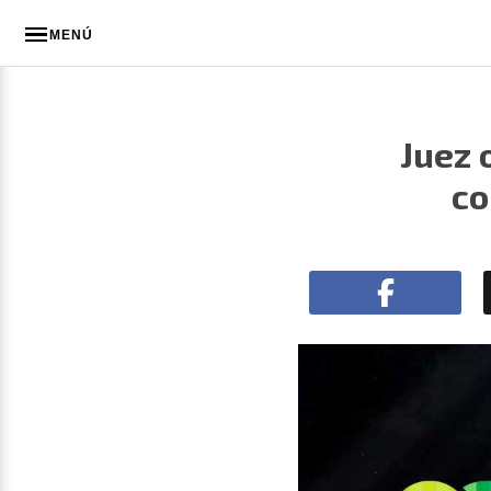
MENÚ
Juez 
co