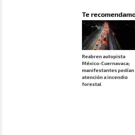
Te recomendamo
Reabren autopista
México-Cuernavaca;
manifestantes pedían
atención a incendio
forestal