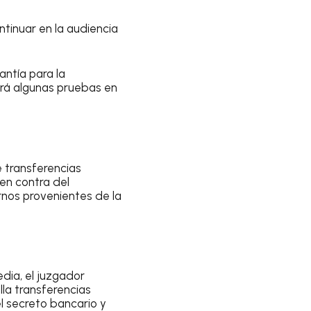
ntinuar en la audiencia
antía para la
ará algunas pruebas en
 transferencias
 en contra del
rnos provenientes de la
dia, el juzgador
lla transferencias
 el secreto bancario y