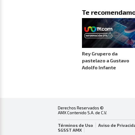
Te recomendamo
Rey Grupero da
pastelazo a Gustavo
Adolfo Infante
Derechos Reservados ©
AMX Contenido S.A. de C.V.
Términos de Uso
Aviso de Privacid
SGSST AMX