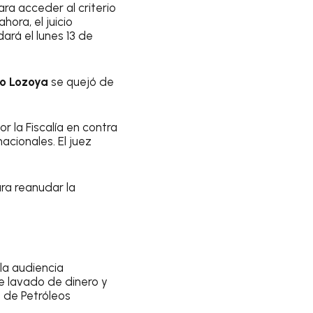
ra acceder al criterio
ora, el juicio
dará el lunes 13 de
io Lozoya
se quejó de
 la Fiscalía en contra
acionales. El juez
ara reanudar la
la audiencia
de lavado de dinero y
 de Petróleos