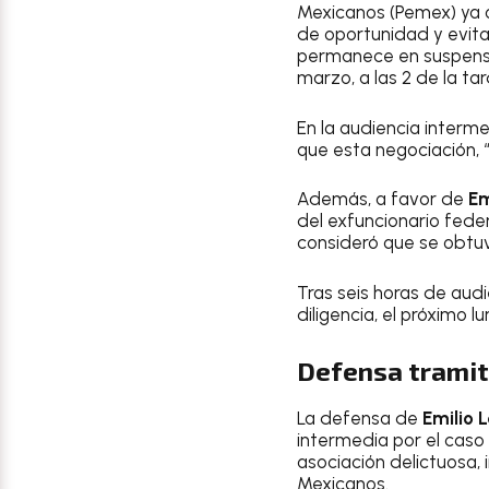
Mexicanos (Pemex) ya o
de oportunidad y evitar
permanece en suspens
marzo, a las 2 de la tar
En la audiencia interme
que esta negociación, “
Además, a favor de
Em
del exfuncionario feder
consideró que se obtuv
Tras seis horas de audie
diligencia, el próximo lu
Defensa tramit
La defensa de
Emilio 
intermedia por el caso 
asociación delictuosa,
Mexicanos.