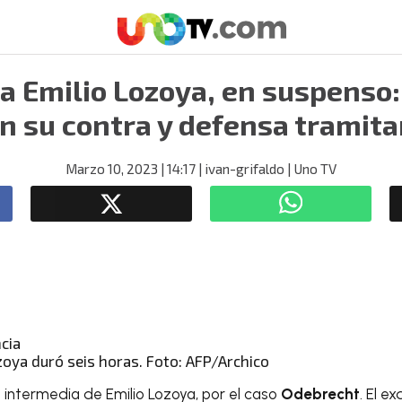
ra Emilio Lozoya, en suspenso
n su contra y defensa tramit
Marzo 10, 2023
| 14:17
| ivan-grifaldo
| Uno TV
zoya duró seis horas. Foto: AFP/Archico
 intermedia de Emilio Lozoya, por el caso
Odebrecht
. El e