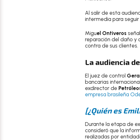
Al salir de esta audien
intermedia para segui
Migu
el Ontiveros
señal
reparación del daño y 
contra de sus clientes.
La audiencia de
El juez de control
Gera
bancarias internacional
exdirector de
Petróle
empresa brasileña Ode
[¿Quién es Emil
Durante la etapa de ex
consideró que la infor
realizadas por entidad