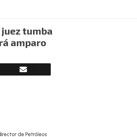
: juez tumba
ará amparo
xdirector de Petróleos