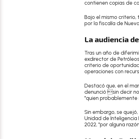
contienen copias de cor
Bajo el mismo criterio
por la fiscalía de Nuev
La audiencia d
Tras un año de diferimi
exdirector de Petróleo
criterio de oportunidad
operaciones con recurso
Destacó que, en el marc
denunció sin decir no
"quien probablemente n
Sin embargo, se quejó,
Unidad de Inteligencia
2022, "por alguna razón