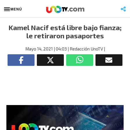
MENÚ
Kamel Nacif está libre bajo fianza;
le retiraron pasaportes
Mayo 14, 2021
| 04:03
| Redacción UnoTV
|