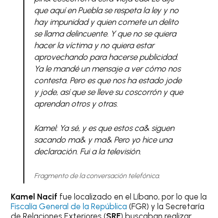
que aquí en Puebla se respeta la ley y no
hay impunidad y quien comete un delito
se llama delincuente. Y que no se quiera
hacer la víctima y no quiera estar
aprovechando para hacerse publicidad.
Ya le mandé un mensaje a ver cómo nos
contesta. Pero es que nos ha estado jode
y jode, así que se lleve su coscorrón y que
aprendan otros y otras.
Kamel: Ya sé, y es que estos ca& siguen
sacando ma& y ma& Pero yo hice una
declaración. Fui a la televisión.
Fragmento de la conversación telefónica.
Kamel Nacif
fue localizado en el Líbano, por lo que la
Fiscalía General de la República
(FGR) y la Secretaría
de Relaciones Exteriores (
SRE
) buscaban realizar