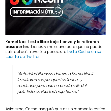
Kamel Nacif está libre bajo fianza y le retiraron
pasaportes
libanés y mexicano para que no pueda
salir del país, reveló la periodista
Lydia Cacho en su
cuenta de Twitter.
"Autoridad libanesa detuvo a Kamel Nacif,
le retiraron sus pasaportes libanés y
mexicano para que no pueda salir del
país. Está en libertad bajo fianza".
Asimismo, Cacho aseguró que es un momento crítico