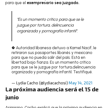
para que el
exempresario sea juzgado.
"Es un momento crítico para que se le
juzgue por tortura, delincuencia
organizada y pornografía infantil".
� Autoridad libanesa detuvo a Kamel Nacif, le
retiraron sus pasaportes libanés y mexicano
para que no pueda salir del país. Está en
libertad bajo fianza. Es un momento crítico
para que se le juzgue por tortura,delincuencia
organizada y pornografía infantil. Testifiqué.
— Lydia Cacho (@lydiacachosi)
May 14, 2021
La próxima audiencia será el 15 de
junio
Asimismo, Cacho explicó que la próxima audiencia en