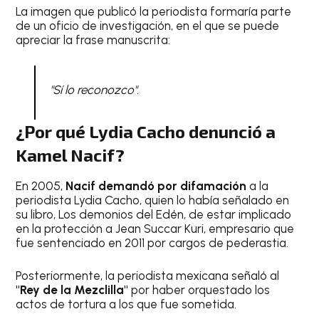
La imagen que publicó la periodista formaría parte
de un oficio de investigación, en el que se puede
apreciar la frase manuscrita:
"Sí lo reconozco".
¿Por qué Lydia Cacho denunció a
Kamel Nacif?
En 2005,
Nacif demandó por difamación
a la
periodista Lydia Cacho, quien lo había señalado en
su libro, Los demonios del Edén, de estar implicado
en la protección a Jean Succar Kuri, empresario que
fue sentenciado en 2011 por cargos de pederastia.
Posteriormente, la periodista mexicana señaló al
"Rey de la Mezclilla"
por haber orquestado los
actos de tortura a los que fue sometida.