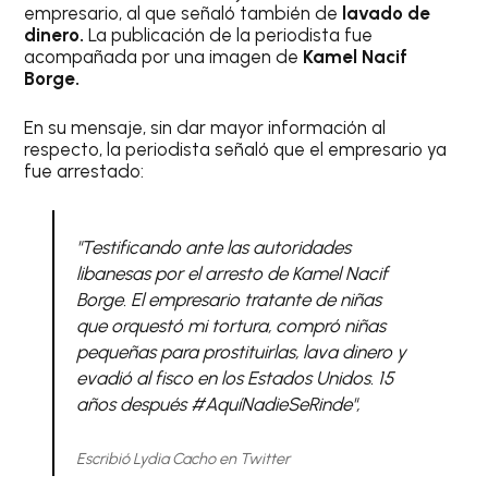
empresario, al que señaló también de
lavado de
dinero.
La publicación de la periodista fue
acompañada por una imagen de
Kamel Nacif
Borge.
En su mensaje, sin dar mayor información al
respecto, la periodista señaló que el empresario ya
fue arrestado:
"Testificando ante las autoridades
libanesas por el arresto de Kamel Nacif
Borge. El empresario tratante de niñas
que orquestó mi tortura, compró niñas
pequeñas para prostituirlas, lava dinero y
evadió al fisco en los Estados Unidos. 15
años después #AquíNadieSeRinde",
Escribió Lydia Cacho en Twitter