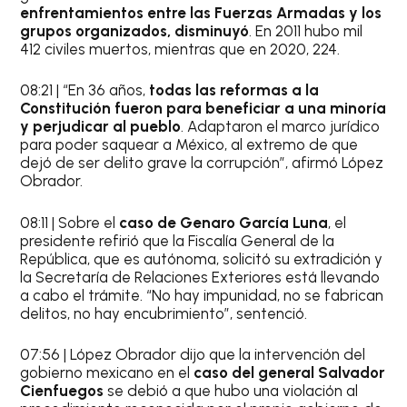
enfrentamientos entre las Fuerzas Armadas y los
grupos organizados, disminuyó
. En 2011 hubo mil
412 civiles muertos, mientras que en 2020, 224.
08:21 | “En 36 años,
todas las reformas a la
Constitución fueron para beneficiar a una minoría
y perjudicar al pueblo
. Adaptaron el marco jurídico
para poder saquear a México, al extremo de que
dejó de ser delito grave la corrupción”, afirmó López
Obrador.
08:11 | Sobre el
caso de Genaro García Luna
, el
presidente refirió que la Fiscalía General de la
República, que es autónoma, solicitó su extradición y
la Secretaría de Relaciones Exteriores está llevando
a cabo el trámite. “No hay impunidad, no se fabrican
delitos, no hay encubrimiento”, sentenció.
07:56 | López Obrador dijo que la intervención del
gobierno mexicano en el
caso del general Salvador
Cienfuegos
se debió a que hubo una violación al