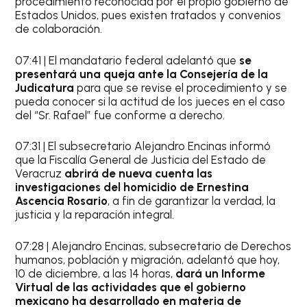
procedimiento reconocida por el propio gobierno de
Estados Unidos, pues existen tratados y convenios
de colaboración.
07:41 | El mandatario federal adelantó que
se
presentará una queja ante la Consejería de la
Judicatura
para que se revise el procedimiento y se
pueda conocer si la actitud de los jueces en el caso
del “Sr. Rafael” fue conforme a derecho.
07:31 | El subsecretario Alejandro Encinas informó
que la Fiscalía General de Justicia del Estado de
Veracruz
abrirá de nueva cuenta las
investigaciones del homicidio de Ernestina
Ascencia Rosario
, a fin de garantizar la verdad, la
justicia y la reparación integral.
07:28 | Alejandro Encinas, subsecretario de Derechos
humanos, población y migración, adelantó que hoy,
10 de diciembre, a las 14 horas,
dará un Informe
Virtual de las actividades que el gobierno
mexicano ha desarrollado en materia de