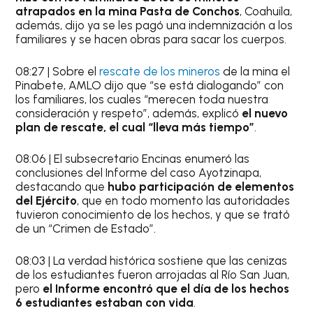
atrapados en la mina Pasta de Conchos
, Coahuila,
además, dijo ya se les pagó una indemnización a los
familiares y se hacen obras para sacar los cuerpos.
08:27 | Sobre el
rescate de los mineros
de la mina el
Pinabete, AMLO dijo que “se está dialogando” con
los familiares, los cuales “merecen toda nuestra
consideración y respeto”, además, explicó
el nuevo
plan de rescate, el cual “lleva más tiempo”
.
08:06 | El subsecretario Encinas enumeró las
conclusiones del Informe del caso Ayotzinapa,
destacando que
hubo participación de elementos
del Ejército
, que en todo momento las autoridades
tuvieron conocimiento de los hechos, y que se trató
de un “Crimen de Estado”.
08:03 | La verdad histórica sostiene que las cenizas
de los estudiantes fueron arrojadas al Río San Juan,
pero
el Informe encontró que el día de los hechos
6 estudiantes estaban con vida
.