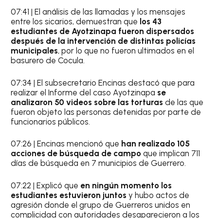
07:41 | El análisis de las llamadas y los mensajes
entre los sicarios, demuestran que
los 43
estudiantes de Ayotzinapa fueron dispersados
después de la intervención de distintas policías
municipales
, por lo que no fueron ultimados en el
basurero de Cocula.
07:34 | El subsecretario Encinas destacó que para
realizar el Informe del caso Ayotzinapa
se
analizaron 50 videos sobre las torturas
de las que
fueron objeto las personas detenidas por parte de
funcionarios públicos.
07:26 | Encinas mencionó que
han realizado 105
acciones de búsqueda de campo
que implican 711
días de búsqueda en 7 municipios de Guerrero.
07:22 | Explicó que
en ningún momento los
estudiantes estuvieron juntos
y hubo actos de
agresión donde el grupo de Guerreros unidos en
complicidad con autoridades desaparecieron a los