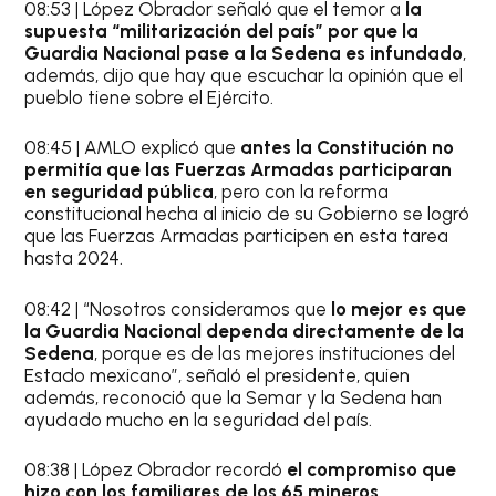
08:53 | López Obrador señaló que el temor a
la
supuesta “militarización del país” por que la
Guardia Nacional pase a la Sedena es infundado
,
además, dijo que hay que escuchar la opinión que el
pueblo tiene sobre el Ejército.
08:45 | AMLO explicó que
antes la Constitución no
permitía que las Fuerzas Armadas participaran
en seguridad pública
, pero con la reforma
constitucional hecha al inicio de su Gobierno se logró
que las Fuerzas Armadas participen en esta tarea
hasta 2024.
08:42 | “Nosotros consideramos que
lo mejor es que
la Guardia Nacional dependa directamente de la
Sedena
, porque es de las mejores instituciones del
Estado mexicano”, señaló el presidente, quien
además, reconoció que la Semar y la Sedena han
ayudado mucho en la seguridad del país.
08:38 | López Obrador recordó
el compromiso que
hizo con los familiares de los 65 mineros