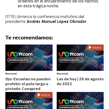
ordenes en el encubrimiento de los hechos
en esta trágica noche.
07:15 | Arranca la conferencia matutina del
presidente
Andrés Manuel López Obrador
.
Te recomendamos:
VIDEO
Nacional
Nacional
Ojo: Escuelas no pueden
Las de hoy | 26 de agosto
prohibir el pelo largo o
de 2022
pintado: Conapred
VIDEO