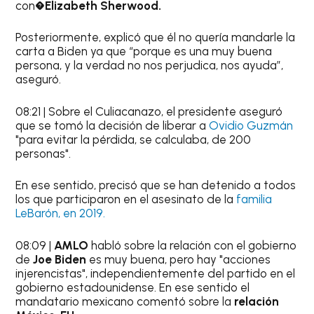
con�
Elizabeth Sherwood.
Posteriormente, explicó que él no quería mandarle la
carta a Biden ya que “porque es una muy buena
persona, y la verdad no nos perjudica, nos ayuda”,
aseguró.
08:21 | Sobre el Culiacanazo, el presidente aseguró
que se tomó la decisión de liberar a
Ovidio Guzmán
"para evitar la pérdida, se calculaba, de 200
personas".
En ese sentido, precisó que se han detenido a todos
los que participaron en el asesinato de la
familia
LeBarón, en 2019.
08:09 |
AMLO
habló sobre la relación con el gobierno
de
Joe Biden
es muy buena, pero hay "acciones
injerencistas", independientemente del partido en el
gobierno estadounidense. En ese sentido el
mandatario mexicano comentó sobre la
relación