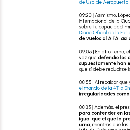
de Uso de Aeropuerto
09:20 | Asimismo, Lópe
Internacional de la Ci
sobre tu capacidad, m
Diario Oficial de la Fe
de vuelos al AIFA, a
09:05 | En otro tema, e
vez que
defendió los d
supuestamente han exi
que sí debe reducirse l
08:55 | Al recalcar que
el mando de la 4T a S
irregularidades como
08:35 | Además, el pre
para contender en las
igual que el que la p
urna
, mientras que la