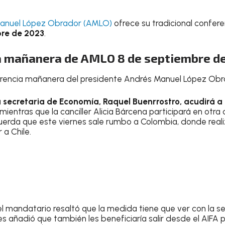
anuel López Obrador (AMLO)
ofrece su tradicional confer
bre de 2023
.
a mañanera de AMLO 8 de septiembre d
nferencia mañanera del presidente Andrés Manuel López Obr
a secretaria de Economía, Raquel Buenrrostro, acudirá a
 mientras que la canciller Alicia Bárcena participará en otr
cuerda que este viernes sale rumbo a Colombia, donde reali
 a Chile.
 el mandatario resaltó que la medida tiene que ver con la s
es añadió que también les beneficiaría salir desde el AIFA