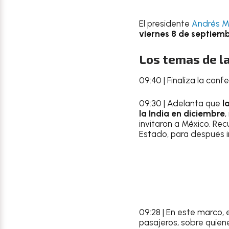
El presidente
Andrés M
viernes 8 de septiem
Los temas de l
09:40 | Finaliza la co
09:30 | Adelanta que
l
la India en diciembre
,
invitaron a México. Re
Estado, para después ir
09:28 | En este marco,
pasajeros, sobre quien