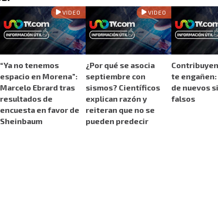
VIDEO
VIDEO
“Ya no tenemos
¿Por qué se asocia
Contribuyen
espacio en Morena”:
septiembre con
te engañen: 
Marcelo Ebrard tras
sismos? Científicos
de nuevos s
resultados de
explican razón y
falsos
encuesta en favor de
reiteran que no se
Sheinbaum
pueden predecir