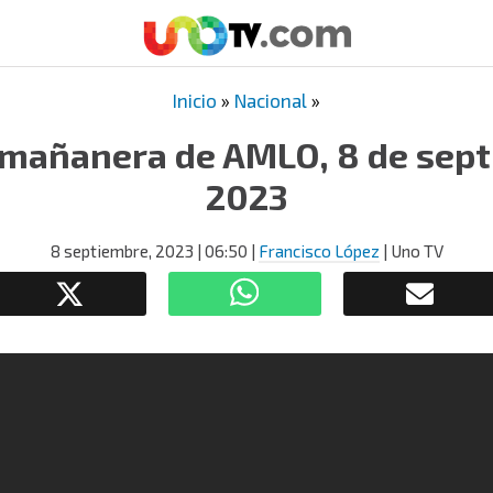
Inicio
»
Nacional
»
 mañanera de AMLO, 8 de sep
2023
8 septiembre, 2023
| 06:50
|
Francisco López
| Uno TV