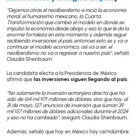
“Dejamos atrás el neoliberalismo e inició la economía
moral, el humanismo mexicano, la Cuarta
Transformación que cambió el modelo en donde se
impulsó la economía desde abajo y eso lo que le da la
enorme fortaleza en este momento y además seguir
recibiendo inversiones al país, entonces esto es y va a
continuar el modelo económico, así va a ser, el
neoliberalismo no va a regresar a nuestro país”
, señaló
Claudia Sheinbaum.
La candidata electa a la Presidencia de México
afirmó que
las inversiones siguen llegando al país
.
“No solamente la inversión extranjera directa que ha
sido de 164 mil 971 millones de dólares, sino que hay, al
31 de mayo, 127 anuncios de inversión que suman 39
mil 157 millones de dólares adicionales durante el 2024
y eso no ha cambiado”
, aseguró Claudia Sheinbaum.
Además, señaló que hoy en México hay certidumbre.