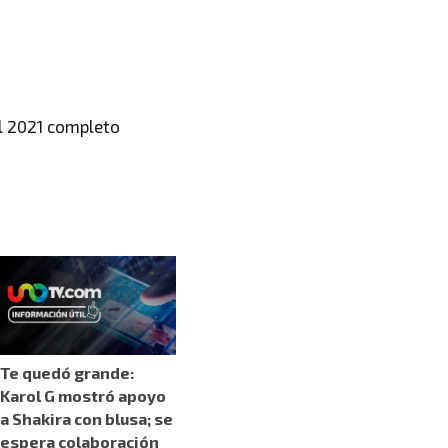
l 2021 completo
Te quedó grande:
Karol G mostró apoyo
a Shakira con blusa; se
espera colaboración