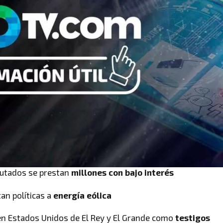
putados
se prestan
millones con bajo interés
tan políticas a
energía eólica
en Estados Unidos de El Rey y El Grande como
testigos