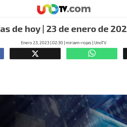
as de hoy | 23 de enero de 20
Enero 23, 2023
| 02:30
| miriam-rojas
| UnoTV