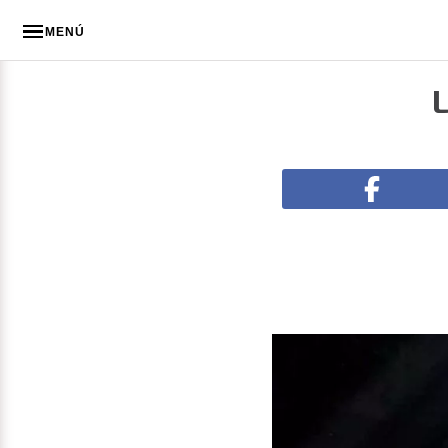
MENÚ
L