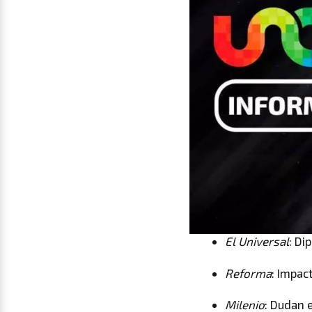
El Universal
: Di
Reforma
: Impac
Milenio
: Dudan 