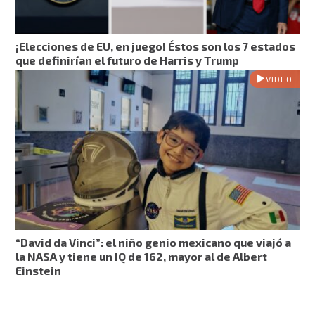
¡Elecciones de EU, en juego! Éstos son los 7 estados
que definirían el futuro de Harris y Trump
VIDEO
“David da Vinci”: el niño genio mexicano que viajó a
la NASA y tiene un IQ de 162, mayor al de Albert
Einstein