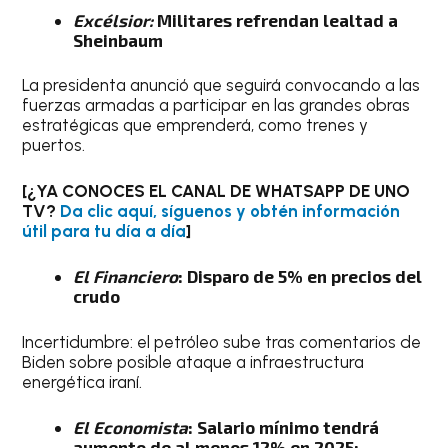
Excélsior:
Militares refrendan lealtad a
Sheinbaum
La presidenta anunció que seguirá convocando a las
fuerzas armadas a participar en las grandes obras
estratégicas que emprenderá, como trenes y
puertos.
[¿YA CONOCES EL CANAL DE WHATSAPP DE UNO
TV?
Da clic aquí, síguenos y obtén información
útil para tu día a día
]
El Financiero
: Disparo de 5% en precios del
crudo
Incertidumbre: el petróleo sube tras comentarios de
Biden sobre posible ataque a infraestructura
energética iraní.
El Economista
: Salario mínimo tendrá
aumento de al menos 12% en 2025: