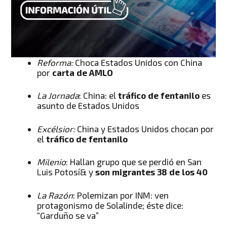
Reforma:
Choca Estados Unidos con China
por
carta de AMLO
La Jornada
: China: el
tráfico de fentanilo
es
asunto de Estados Unidos
Excélsior:
China y Estados Unidos chocan por
el
tráfico de fentanilo
Milenio
: Hallan grupo que se perdió en San
Luis Potosí& y
son migrantes 38 de los 40
La Razón
: Polemizan por INM: ven
protagonismo de Solalinde; éste dice:
“Garduño se va”