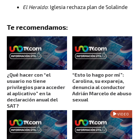
El Heraldo
: Iglesia rechaza plan de Solalinde
Te recomendamos:
¿Qué hacer con “el
“Esto lo hago por mí”:
usuario no tiene
Carolina, su expareja,
privilegios para acceder
denuncia al conductor
al aplicativo” en la
Adrián Marcelo de abuso
declaración anual del
sexual
SAT?
VIDEO