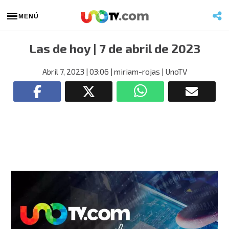
MENÚ
Las de hoy | 7 de abril de 2023
Abril 7, 2023
| 03:06
| miriam-rojas
| UnoTV