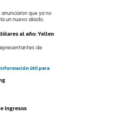
 anunciaron que ya no
ía un nuevo aliado.
dólares al año: Yellen
n representantes de
 información útil para
ing
de ingresos