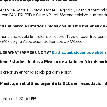
yecto de Samuel García, Dante Delgado y Patricia Mercado
o con PAN, PRI, PRD y Grupo Plural. Morena celebra que tendr
nda el narco a Estados Unidos con 100 mil millones de 
financiero, revela la titular del tesoro. Tuvo encuentros co
 México y la Asociación de Bancos de México.
AL DE WHATSAPP DE UNO TV?
Da clic aquí, síguenos y obtén
Tiene Estados Unidos a México de aliado en friendshor
 crear un entorno sólido para inversión.
 México, en el último lugar de la OCDE en recaudación 
lente a 16.9% del PIB