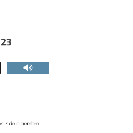
023
es 7 de diciembre.