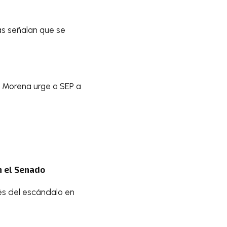
s señalan que se
 Morena urge a SEP a
n el Senado
és del escándalo en