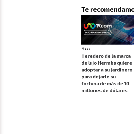
Te recomendamo
Moda
Heredero de la marca
de lujo Hermès quiere
adoptar a su jardinero
para dejarle su
fortuna de más de 10
millones de dólares