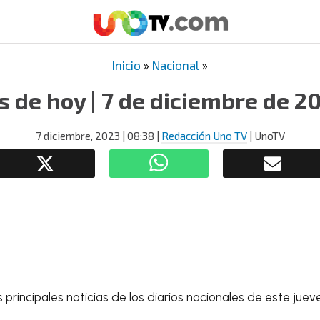
Inicio
»
Nacional
»
s de hoy | 7 de diciembre de 2
7 diciembre, 2023
| 08:38
|
Redacción Uno TV
| UnoTV
 principales noticias de los diarios nacionales de este juev