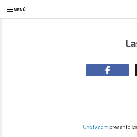
MENÚ
La
Unotv.com
presenta las