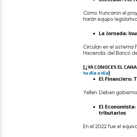
Como truncaron el pro
harán equipo legislativ
La Jornada: Inu
Circulan en el sistema 
Hacienda, del Banco de
[¿YA CONOCES EL CAN
tu día a día
]
El Financiero: 
Yellen: Deben gobiernos
El Economista:
tributarios
En el 2022 fue el equiva