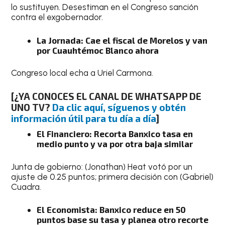
lo sustituyen. Desestiman en el Congreso sanción
contra el exgobernador.
La Jornada: Cae el fiscal de Morelos y van
por Cuauhtémoc Blanco
ahora
Congreso local echa a Uriel Carmona.
[¿YA CONOCES EL CANAL DE WHATSAPP DE
UNO TV?
Da clic aquí, síguenos y obtén
información útil para tu día a día
]
El Financiero: Recorta Banxico tasa en
medio punto y va por otra baja similar
Junta de gobierno: (Jonathan) Heat votó por un
ajuste de 0.25 puntos; primera decisión con (Gabriel)
Cuadra.
El Economista: Banxico reduce en 50
puntos base su tasa y planea otro recorte