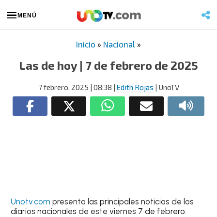
MENÚ
Inicio
»
Nacional
»
Las de hoy | 7 de febrero de 2025
7 febrero, 2025
| 08:38
|
Edith Rojas
| UnoTV
Unotv.com
presenta las principales noticias de los
diarios nacionales de este viernes 7 de febrero.