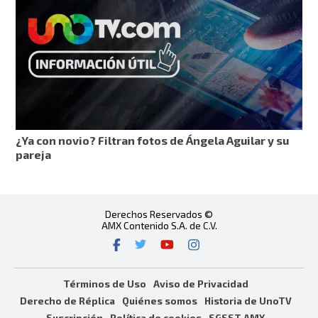
¿Ya con novio? Filtran fotos de Ángela Aguilar y su
pareja
Derechos Reservados ©
AMX Contenido S.A. de C.V.
Términos de Uso
Aviso de Privacidad
Derecho de Réplica
Quiénes somos
Historia de UnoTV
Suscripción
Política de cookies
SGSST AMX