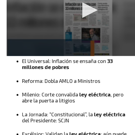
El Universal: Inflación se ensaña con
33
millones de pobres
Reforma: Dobla AMLO a Ministros
Milenio: Corte convalida
ley eléctrica
, pero
abre la puerta a litigios
La Jornada: “Constitucional”, la
ley eléctrica
del Presidente: SCJN
Excélsior: Validan la
ley eléctrica
; aún puede