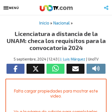
MENÚ
Inicio
»
Nacional
»
Licenciatura a distancia de la
UNAM: checa los requisitos para la
convocatoria 2024
5 septiembre, 2024
| 12:43
|
J. Luis Márquez
| UnoTV
Falta cargar propiedades para mostrar este
video.
Ve a la página de edición para completarlas.