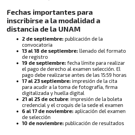
Fechas importantes para
inscribirse a la modalidad a
distancia de la UNAM
2 de septiembre:
publicación de la
convocatoria
13 al 18 de septiembre:
llenado del formato
de registro
19 de septiembre:
fecha límite para realizar
el pago de derecho al examen selección. El
pago debe realizarse antes de las 15:59 horas
17 al 23 septiembre:
impresión de la cita
para acudir a la toma de fotografía, firma
digitalizada y huella digital
21 al 25 de octubre
: impresión de la boleta
credencial y el croquis de la sede el examen
6 al 17 de noviembre:
aplicación del examen
de selección
10 de noviembre:
publicación de resultados