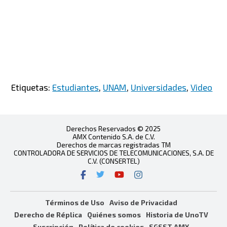
Etiquetas:
Estudiantes
,
UNAM
,
Universidades
,
Video
Derechos Reservados © 2025
AMX Contenido S.A. de C.V.
Derechos de marcas registradas TM
CONTROLADORA DE SERVICIOS DE TELECOMUNICACIONES, S.A. DE
C.V. (CONSERTEL)
Términos de Uso
Aviso de Privacidad
Derecho de Réplica
Quiénes somos
Historia de UnoTV
Suscripción
Política de cookies
SGSST AMX