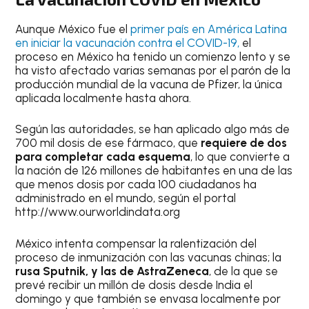
Aunque México fue el
primer país en América Latina
en iniciar la vacunación contra el COVID-19,
el
proceso en México ha tenido un comienzo lento y se
ha visto afectado varias semanas por el parón de la
producción mundial de la vacuna de Pfizer, la única
aplicada localmente hasta ahora.
Según las autoridades, se han aplicado algo más de
700 mil dosis de ese fármaco, que
requiere de dos
para completar cada esquema
, lo que convierte a
la nación de 126 millones de habitantes en una de las
que menos dosis por cada 100 ciudadanos ha
administrado en el mundo, según el portal
http://www.ourworldindata.org
México intenta compensar la ralentización del
proceso de inmunización con las vacunas chinas; la
rusa Sputnik, y las de AstraZeneca
, de la que se
prevé recibir un millón de dosis desde India el
domingo y que también se envasa localmente por