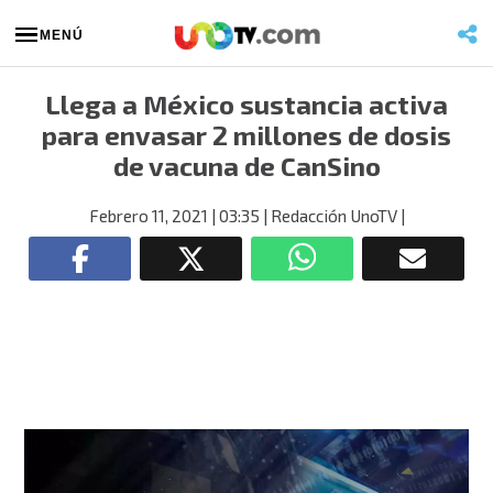
MENÚ
Llega a México sustancia activa
para envasar 2 millones de dosis
de vacuna de CanSino
Febrero 11, 2021
| 03:35
| Redacción UnoTV
|