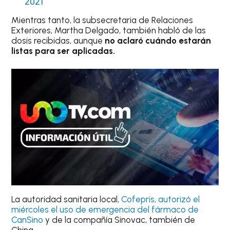
2021
Mientras tanto, la subsecretaria de Relaciones
Exteriores, Martha Delgado, también habló de las
dosis recibidas, aunque
no aclaró cuándo estarán
listas para ser aplicadas.
La autoridad sanitaria local,
Cofepris, autorizó el
miércoles el uso de emergencia del fármaco de
CanSino
y de la compañía Sinovac, también de