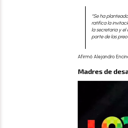
“Se ha planteado 
ratifica la invit
la secretaria y el
parte de las pre
Afirmó Alejandro Encin
Madres de desa