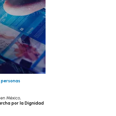
 personas
 en México,
rcha por la Dignidad