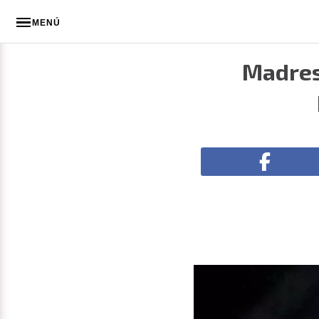
MENÚ
Madres