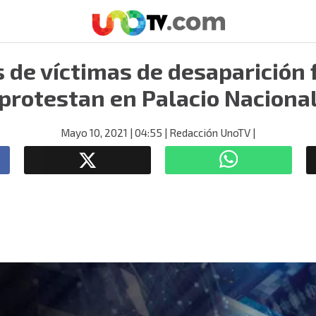
 de víctimas de desaparición 
protestan en Palacio Naciona
Mayo 10, 2021
| 04:55
| Redacción UnoTV
|