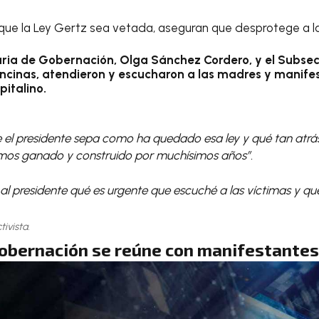
 que la Ley Gertz sea vetada, aseguran que desprotege a l
aria de Gobernación, Olga Sánchez Cordero, y el Subse
ncinas, atendieron y escucharon a las madres y manifes
pitalino.
 el presidente sepa como ha quedado esa ley y qué tan atrás
mos ganado y construido por muchísimos años”.
 al presidente qué es urgente que escuché a las víctimas y que
ivista.
Gobernación se reúne con manifestantes