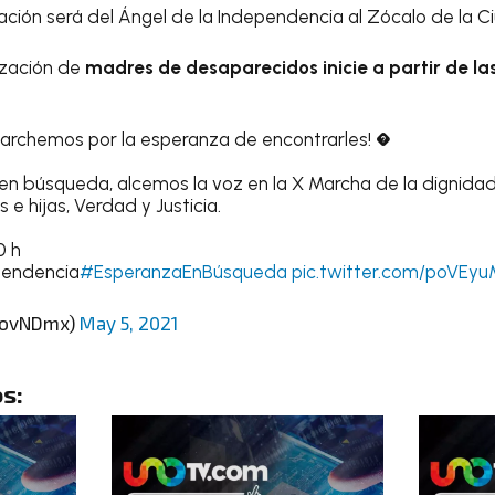
zación será del Ángel de la Independencia al Zócalo de la 
ización de
madres de desaparecidos inicie a partir de l
rchemos por la esperanza de encontrarles! �
en búsqueda, alcemos la voz en la X Marcha de la dignida
 e hijas, Verdad y Justicia.
0 h
pendencia
#EsperanzaEnBúsqueda
pic.twitter.com/poVEy
ovNDmx)
May 5, 2021
s: