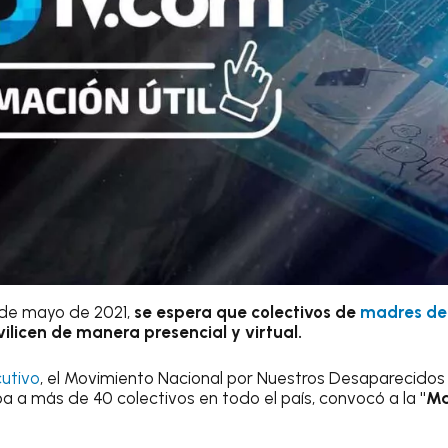
0 de mayo de 2021,
se espera que colectivos de
madres de
ilicen de manera presencial y virtual.
utivo
, el Movimiento Nacional por Nuestros Desaparecidos
a a más de 40 colectivos en todo el país, convocó a la
"Ma