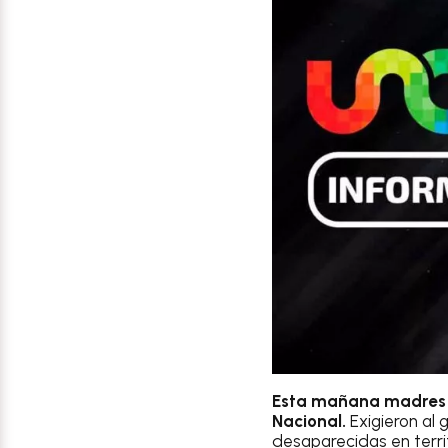
Esta mañana madre
Nacional.
Exigieron al
desaparecidas en territ