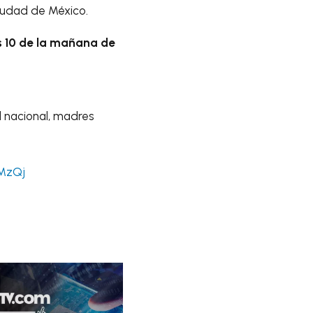
Ciudad de México.
as 10 de la mañana de
d nacional, madres
uMzQj