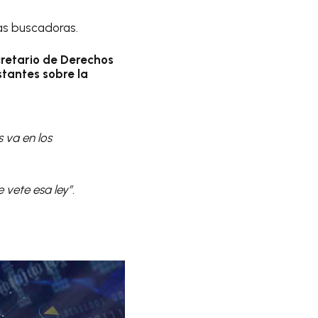
as buscadoras.
cretario de Derechos
tantes sobre la
 va en los
 vete esa ley”.