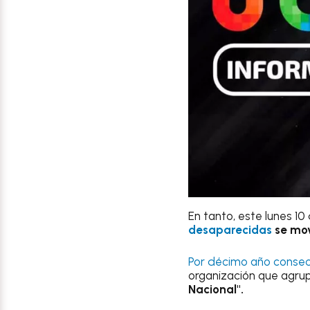
En tanto, este lunes 1
desaparecidas
se mov
Por décimo año consec
organización que agrup
Nacional".