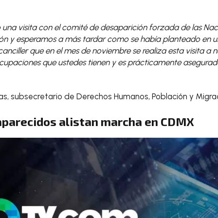
una visita con el comité de desaparición forzada de las Nac
ación y esperamos a más tardar como se había planteado en un
 canciller que en el mes de noviembre se realiza esta visita a n
ocupaciones que ustedes tienen y es prácticamente asegurad
as, subsecretario de Derechos Humanos, Población y Migrac
parecidos alistan marcha en CDMX