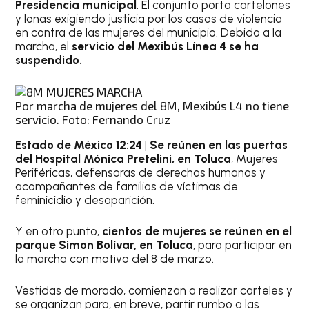
Presidencia municipal
. El conjunto porta cartelones
y lonas exigiendo justicia por los casos de violencia
en contra de las mujeres del municipio. Debido a la
marcha, el
servicio del Mexibús Línea 4 se ha
suspendido.
Por marcha de mujeres del 8M, Mexibús L4 no tiene
servicio. Foto: Fernando Cruz
Estado de México 12:24
|
Se reúnen en las puertas
del Hospital Mónica Pretelini, en Toluca
, Mujeres
Periféricas, defensoras de derechos humanos y
acompañantes de familias de víctimas de
feminicidio y desaparición.
Y en otro punto,
cientos de mujeres se reúnen en el
parque Simon Bolívar, en Toluca
, para participar en
la marcha con motivo del 8 de marzo.
Vestidas de morado, comienzan a realizar carteles y
se organizan para, en breve, partir rumbo a las