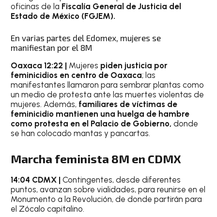
oficinas de la
Fiscalía General de Justicia del
Estado de México (FGJEM).
En varias partes del Edomex, mujeres se
manifiestan por el 8M
Oaxaca 12:22 |
Mujeres
piden justicia por
feminicidios en centro de Oaxaca
; las
manifestantes llamaron para sembrar plantas como
un medio de protesta ante las muertes violentas de
mujeres. Además,
familiares de víctimas de
feminicidio mantienen una huelga de hambre
como protesta en el Palacio de Gobierno,
donde
se han colocado mantas y pancartas.
Marcha feminista 8M en CDMX
14:04 CDMX |
Contingentes, desde diferentes
puntos, avanzan sobre vialidades, para reunirse en el
Monumento a la Revolución, de donde partirán para
el Zócalo capitalino.