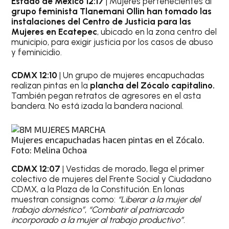
Estado de México 12:17
| Mujeres pertenecientes al
grupo feminista Tlanemani Ollin han tomado las
instalaciones del Centro de Justicia para las
Mujeres en Ecatepec
, ubicado en la zona centro del
municipio, para exigir justicia por los casos de abuso
y feminicidio.
CDMX 12:10
| Un grupo de mujeres encapuchadas
realizan pintas en la
plancha del Zócalo capitalino.
También pegan retratos de agresores en el asta
bandera. No está izada la bandera nacional.
Mujeres encapuchadas hacen pintas en el Zócalo.
Foto: Melina Ochoa
CDMX 12:07
| Vestidas de morado, llega el primer
colectivo de mujeres del Frente Social y Ciudadano
CDMX, a la Plaza de la Constitución. En lonas
muestran consignas como:
“Liberar a la mujer del
trabajo doméstico”
,
“Combatir al patriarcado
incorporado a la mujer al trabajo productivo”.