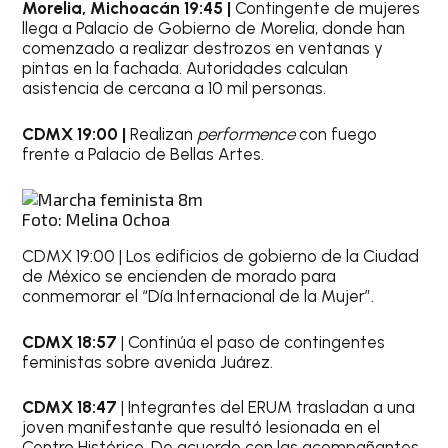
Morelia, Michoacán 19:45 |
Contingente de mujeres
llega a Palacio de Gobierno de Morelia, donde han
comenzado a realizar destrozos en ventanas y
pintas en la fachada. Autoridades calculan
asistencia de cercana a 10 mil personas.
CDMX 19:00 |
Realizan
performence
con fuego
frente a Palacio de Bellas Artes.
Foto: Melina Ochoa
CDMX 19:00 | Los edificios de gobierno de la Ciudad
de México se encienden de morado para
conmemorar el “Día Internacional de la Mujer”.
CDMX 18:57
| Continúa el paso de contingentes
feministas sobre avenida Juárez.
CDMX 18:47
| Integrantes del ERUM trasladan a una
joven manifestante que resultó lesionada en el
Centro Histórico. De acuerdo con las acompañantes