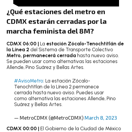
¿Qué estaciones del metro en
CDMX estarán cerradas por la
marcha feminista del 8M?
CDMX
06:00 |
La
estación Zócalo-Tenochtitlán de
la Línea 2
del Sistema de Transporte Colectivo
Metro, permanecerá cerrada
hasta nuevo aviso.
Se pueden usar como alternativas las estaciones
Allende, Pino Suárez y Bellas Artes.
#AvisoMetro
: La estación Zócalo-
Tenochtitlan de la Línea 2 permanece
cerrada hasta nuevo aviso. Puedes usar
como alternativa las estaciones Allende, Pino
Suárez y Bellas Artes.
— MetroCDMX (@MetroCDMX)
March 8, 2023
CDMX
00:00 |
El Gobierno de la Ciudad de México