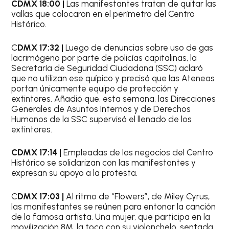
CDMX 18:00 |
Las manifestantes tratan de quitar las
vallas que colocaron en el perímetro del Centro
Histórico.
C
DMX 17:32 |
Luego de denuncias sobre uso de gas
lacrimógeno por parte de policías capitalinas, la
Secretaría de Seguridad Ciudadana (SSC) aclaró
que no utilizan ese quípico y precisó que las Ateneas
portan únicamente equipo de protección y
extintores. Añadió que, esta semana, las Direcciones
Generales de Asuntos Internos y de Derechos
Humanos de la SSC supervisó el llenado de los
extintores.
CDMX 17:14 |
Empleadas de los negocios del Centro
Histórico se solidarizan con las manifestantes y
expresan su apoyo a la protesta.
C
DMX 17:03 |
Al ritmo de “Flowers”, de Miley Cyrus,
las manifestantes se reúnen para entonar la canción
de la famosa artista. Una mujer, que participa en la
movilización 8M, la toca con su violonchelo, sentada