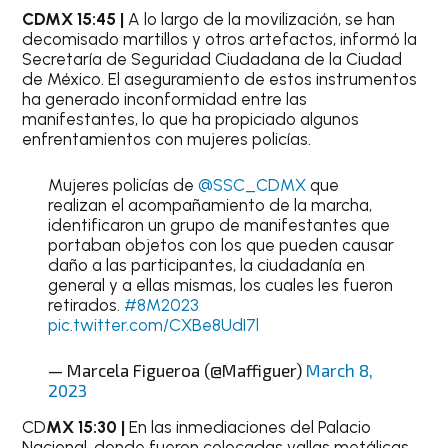
CDMX 15:45 |
A lo largo de la movilización, se han
decomisado martillos y otros artefactos, informó la
Secretaría de Seguridad Ciudadana de la Ciudad
de México. El aseguramiento de estos instrumentos
ha generado inconformidad entre las
manifestantes, lo que ha propiciado algunos
enfrentamientos con mujeres policías.
Mujeres policías de
@SSC_CDMX
que
realizan el acompañamiento de la marcha,
identificaron un grupo de manifestantes que
portaban objetos con los que pueden causar
daño a las participantes, la ciudadanía en
general y a ellas mismas, los cuales les fueron
retirados.
#8M2023
pic.twitter.com/CXBe8UdI7l
— Marcela Figueroa (@Maffiguer)
March 8,
2023
CD
MX 15:30 |
En las inmediaciones del Palacio
Nacional, donde fueron colocadas vallas metálicas,