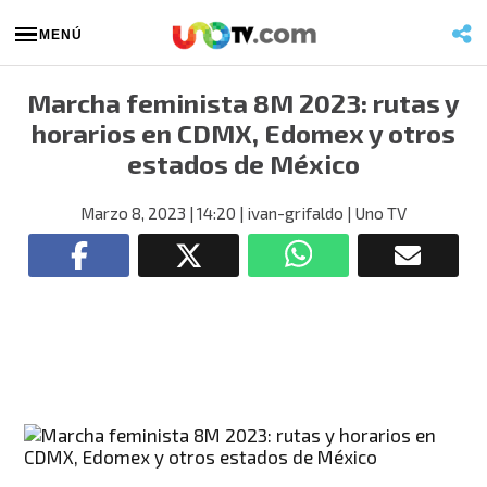
MENÚ
Marcha feminista 8M 2023: rutas y
horarios en CDMX, Edomex y otros
estados de México
Marzo 8, 2023
| 14:20
| ivan-grifaldo
| Uno TV