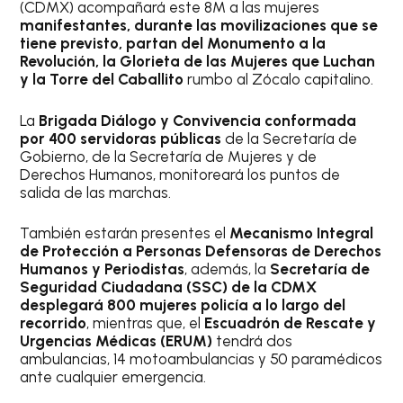
(CDMX) acompañará este 8M a las mujeres
manifestantes, durante las movilizaciones que se
tiene previsto, partan del Monumento a la
Revolución, la Glorieta de las Mujeres que Luchan
y la Torre del Caballito
rumbo al Zócalo capitalino.
La
Brigada Diálogo y Convivencia conformada
por 400 servidoras públicas
de la Secretaría de
Gobierno, de la Secretaría de Mujeres y de
Derechos Humanos, monitoreará los puntos de
salida de las marchas.
También estarán presentes el
Mecanismo Integral
de Protección a Personas Defensoras de Derechos
Humanos y Periodistas
, además, la
Secretaría de
Seguridad Ciudadana (SSC) de la CDMX
desplegará 800 mujeres policía a lo largo del
recorrido
, mientras que, el
Escuadrón de Rescate y
Urgencias Médicas (ERUM)
tendrá dos
ambulancias, 14 motoambulancias y 50 paramédicos
ante cualquier emergencia.