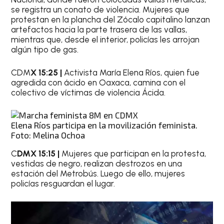
se registra un conato de violencia. Mujeres que
protestan en la plancha del Zócalo capitalino lanzan
artefactos hacia la parte trasera de las vallas,
mientras que, desde el interior, policías les arrojan
algún tipo de gas.
CDM
X 15:25 |
Activista María Elena Ríos, quien fue
agredida con ácido en Oaxaca, camina con el
colectivo de víctimas de violencia Ácida.
Elena Ríos participa en la movilización feminista.
Foto: Melina Ochoa
C
DMX 15:15 |
Mujeres que participan en la protesta,
vestidas de negro, realizan destrozos en una
estación del Metrobús. Luego de ello, mujeres
policías resguardan el lugar.