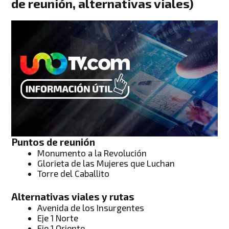
de reunión, alternativas viales)
Puntos de reunión
Monumento a la Revolución
Glorieta de las Mujeres que Luchan
Torre del Caballito
Alternativas viales
y rutas
Avenida de los Insurgentes
Eje 1 Norte
Eje 1 Oriente