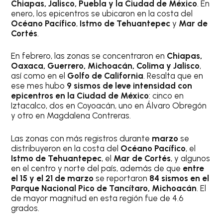
Chiapas, Jalisco, Puebla y la Ciudad de México
. En
enero, los epicentros se ubicaron en la costa del
Océano Pacífico
,
Istmo de Tehuantepec
y
Mar de
Cortés
.
En febrero, las zonas se concentraron en
Chiapas,
Oaxaca, Guerrero, Michoacán, Colima y Jalisco
,
así como en el
Golfo de California
. Resalta que en
ese mes hubo
9 sismos de leve intensidad con
epicentros en la Ciudad de México
: cinco en
Iztacalco, dos en Coyoacán, uno en Álvaro Obregón
y otro en Magdalena Contreras.
Las zonas con más registros durante
marzo
se
distribuyeron en la costa del
Océano Pacífico
, el
Istmo de Tehuantepec
, el
Mar de Cortés
, y algunos
en el centro y norte del país, además de que
entre
el 15 y el 21 de marzo
se reportaron
84 sismos en el
Parque Nacional Pico de Tancítaro, Michoacán
. El
de mayor magnitud en esta región fue de 4.6
grados.