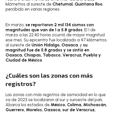
kilómetros al sureste de
Chetumal, Quintana Roo
,
percibido en varias regiones.
En marzo,
se reportaron 2 mil 134 sismos con
magnitudes que van de 1 a 5.8 grados
. El 1 de
marzo a las 22:40 horas ocurrió de mayor magnitud
ese mes. Su epicentro fue localizado a 47 kilómetros
al sureste de
Unión Hidalgo, Oaxaca
, y
su
magnitud fue de 5.8 grados y se sintió en
Oaxaca, Chiapas, Tabasco, Veracruz, Puebla y
Ciudad de México
.
¿Cuáles son las zonas con más
registros?
Las zonas con más registros de sismicidad en lo que
va de 2023 se localizaron al sur y suroeste del país.
Abarca los estados de
México, Colima, Michoacán,
Guerrero, Morelos, Oaxaca, sur de Veracruz,