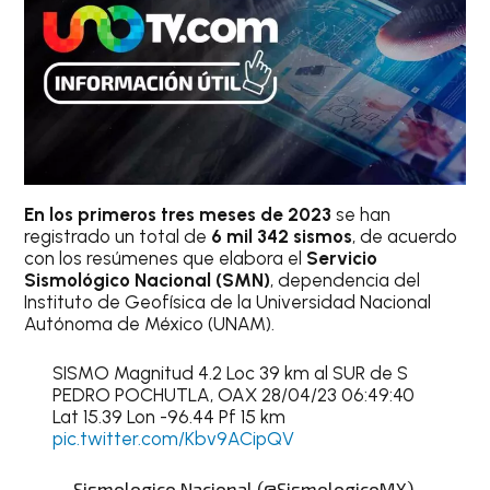
En los primeros tres meses de 2023
se han
registrado un total de
6 mil 342 sismos
, de acuerdo
con los resúmenes que elabora el
Servicio
Sismológico Nacional (SMN)
, dependencia del
Instituto de Geofísica de la Universidad Nacional
Autónoma de México (UNAM).
SISMO Magnitud 4.2 Loc 39 km al SUR de S
PEDRO POCHUTLA, OAX 28/04/23 06:49:40
Lat 15.39 Lon -96.44 Pf 15 km
pic.twitter.com/Kbv9ACipQV
— Sismologico Nacional (@SismologicoMX)