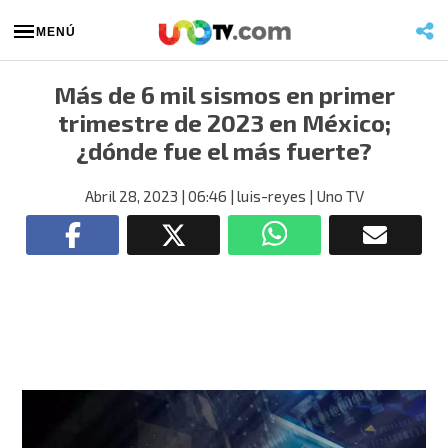
MENÚ
Más de 6 mil sismos en primer
trimestre de 2023 en México;
¿dónde fue el más fuerte?
Abril 28, 2023
| 06:46
| luis-reyes
| Uno TV