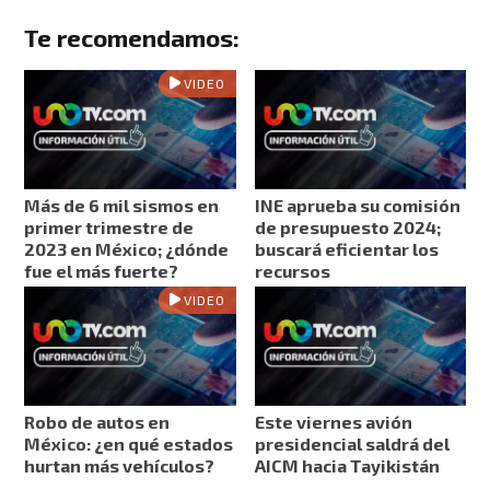
Te recomendamos:
VIDEO
Más de 6 mil sismos en
INE aprueba su comisión
primer trimestre de
de presupuesto 2024;
2023 en México; ¿dónde
buscará eficientar los
fue el más fuerte?
recursos
VIDEO
Robo de autos en
Este viernes avión
México: ¿en qué estados
presidencial saldrá del
hurtan más vehículos?
AICM hacia Tayikistán