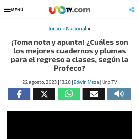
MENÚ
Inicio
»
Nacional
»
¡Toma nota y apunta! ¿Cuáles son
los mejores cuadernos y plumas
para el regreso a clases, según la
Profeco?
22 agosto, 2023
| 13:20
|
Edwin Meza
| Uno TV