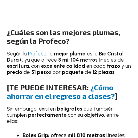
¿Cuáles son las mejores plumas,
según la Profeco?
Según la
Profeco
, la
mejor pluma
es la
Bic Cristal
Dura+
, ya que ofrece
3 mil 104 metros
lineales de
escritura
, con
excelente calidad
en cada
trazo
y un
precio
de
51 peso
s por
paquete
de
12 piezas
.
[TE PUEDE INTERESAR:
¿Cómo
ahorrar en el regreso a clases?
]
Sin embargo, existen
bolígrafos
que también
cumplen
perfectamente
con su
objetivo
, entre
ellas:
Bolex Grip:
ofrece
mil 810 metros
lineales