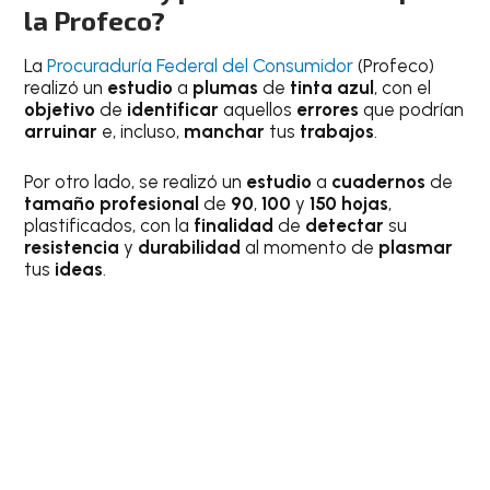
la Profeco?
La
Procuraduría Federal del Consumidor
(Profeco)
realizó un
estudio
a
plumas
de
tinta azul
, con el
objetivo
de
identificar
aquellos
errores
que podrían
arruinar
e, incluso,
manchar
tus
trabajos
.
Por otro lado, se realizó un
estudio
a
cuadernos
de
tamaño profesional
de
90
,
100
y
150 hojas
,
plastificados, con la
finalidad
de
detectar
su
resistencia
y
durabilidad
al momento de
plasmar
tus
ideas
.