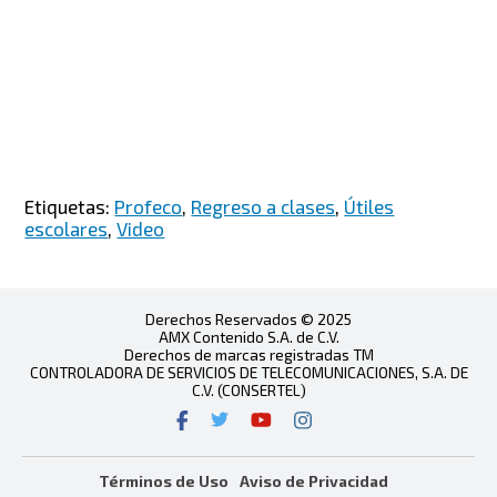
Etiquetas:
Profeco
,
Regreso a clases
,
Útiles
escolares
,
Video
Derechos Reservados © 2025
AMX Contenido S.A. de C.V.
Derechos de marcas registradas TM
CONTROLADORA DE SERVICIOS DE TELECOMUNICACIONES, S.A. DE
C.V. (CONSERTEL)
Términos de Uso
Aviso de Privacidad