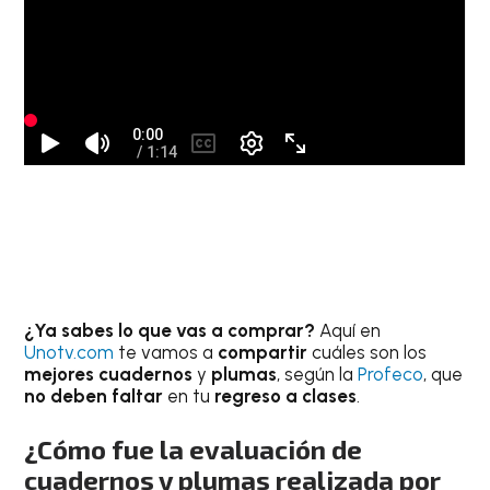
¿Ya sabes lo que vas a comprar?
Aquí en
Unotv.com
te vamos a
compartir
cuáles son los
mejores cuadernos
y
plumas
, según la
Profeco
, que
no deben faltar
en tu
regreso a clases
.
¿Cómo fue la evaluación de
cuadernos y plumas realizada por