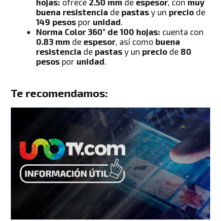
hojas:
ofrece
2.50 mm
de
espesor
, con
muy
buena resistencia
de
pastas
y un
precio
de
149 pesos
por
unidad
.
Norma Color 360° de 100 hojas:
cuenta con
0.83 mm
de
espesor
, así como
buena
resistencia
de
pastas
y un
precio
de
80
pesos
por
unidad
.
Te recomendamos: