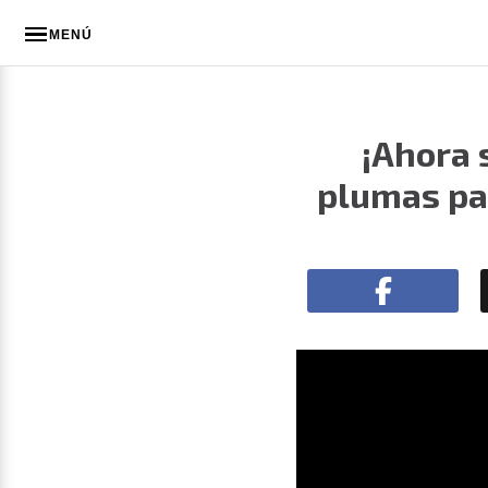
MENÚ
¡Ahora 
plumas par