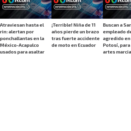
Atraviesan hasta el
¡Terrible! Niña de 11
Buscan a San
rin: alertan por
años pierde un brazo
empleado d
ponchallantas en la
tras fuerte accidente
agredido en
México-Acapulco
de moto en Ecuador
Potosí, para
usados para asaltar
artes marci