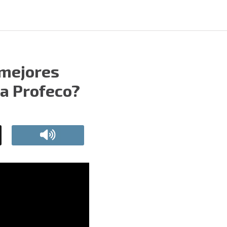
 mejores
la Profeco?