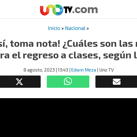
Inicio
»
Nacional
»
sí, toma nota! ¿Cuáles son las
a el regreso a clases, según 
8 agosto, 2023
| 13:43
|
Edwin Meza
| Uno TV