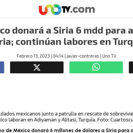
co donará a Siria 6 mdd para 
ia; continúan labores en Turqu
Febrero 13, 2023
| 04:14
| javier-contreras
| Uno TV
ico laboran en Adiyaman y Alitasi, Turquía. Foto: Cuartosc
o de México donará 6 millones de dólares a Siria para