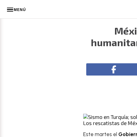
MENÚ
Méxi
humanitar
Los rescatistas de Méx
Este martes el
Gobiern