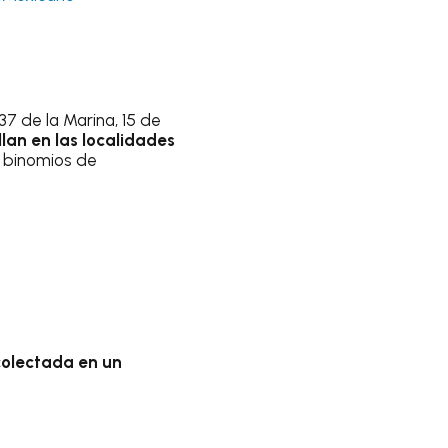
37 de la Marina, 15 de
lan en las localidades
s binomios de
colectada en un