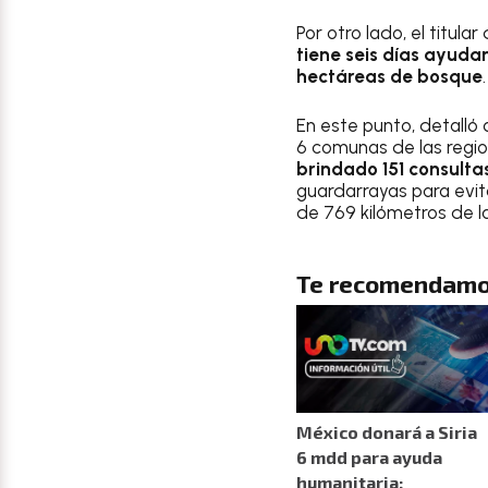
Por otro lado, el titu
tiene seis días ayuda
hectáreas de bosque
.
En este punto, detalló
6 comunas de las regi
brindado 151 consult
guardarrayas para evit
de 769 kilómetros de l
Te recomendamo
México donará a Siria
6 mdd para ayuda
humanitaria;