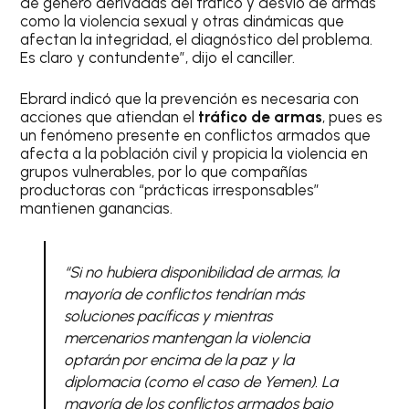
de género derivadas del tráfico y desvió de armas
como la violencia sexual y otras dinámicas que
afectan la integridad, el diagnóstico del problema.
Es claro y contundente”, dijo el canciller.
Ebrard indicó que la prevención es necesaria con
acciones que atiendan el
tráfico de armas
, pues es
un fenómeno presente en conflictos armados que
afecta a la población civil y propicia la violencia en
grupos vulnerables, por lo que compañías
productoras con “prácticas irresponsables”
mantienen ganancias.
“Si no hubiera disponibilidad de armas, la
mayoría de conflictos tendrían más
soluciones pacíficas y mientras
mercenarios mantengan la violencia
optarán por encima de la paz y la
diplomacia (como el caso de Yemen). La
mayoría de los conflictos armados bajo