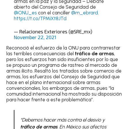
armas en la paz y la seguridad – Debate
abierto del Consejo de Seguridad de
@ONU_es
con el canciller
@m_ebrard
.
https://t.co/TPMiXt8JTd
— Relaciones Exteriores (@SRE_mx)
November 22, 2021
Reconoció el esfuerzo de la ONU para contrarrestar
las terribles consecuencias del
tráfico de armas
,
pero los esfuerzos han sido insuficientes por lo que
se propuso un programa de rastreo al mercado de
armas ilícito. Resaltó los tratados sobre comercio de
armas, los esfuerzos del Consejo de Seguridad que
hace en el plano internacional sobre armas
convencionales, los embargos de armas, pues “la
comunidad internacional ha mostrado su disposición
para hacer frente a este problemática”.
“Debemos hacer más contra el desvío y
tráfico de armas
. En México sus afectos