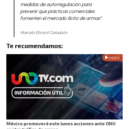
medidas de autorregulación para
prevenir que prácticas comerciales
fomenten el mercado ilícito de armas”.
Marcelo Ebrard Casaubón
Te recomendamos:
VIDEO
México promoverá este lunes acciones ante ONU