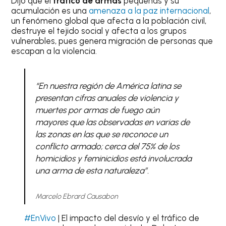
Dijo que el
tráfico de armas
pequeñas y su
acumulación es una
amenaza a la paz internacional
,
un fenómeno global que afecta a la población civil,
destruye el tejido social y afecta a los grupos
vulnerables, pues genera migración de personas que
escapan a la violencia.
“En nuestra región de América latina se
presentan cifras anuales de violencia y
muertes por armas de fuego aún
mayores que las observadas en varias de
las zonas en las que se reconoce un
conflicto armado; cerca del 75% de los
homicidios y feminicidios está involucrada
una arma de esta naturaleza”.
Marcelo Ebrard Causabon
#EnVivo
| El impacto del desvío y el tráfico de