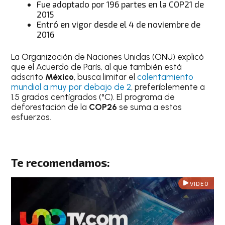
Fue adoptado por 196 partes en la COP21 de
2015
Entró en vigor desde el 4 de noviembre de
2016
La Organización de Naciones Unidas (ONU) explicó
que el Acuerdo de París, al que también está
adscrito
México
, busca limitar el
calentamiento
mundial a muy por debajo de 2
, preferiblemente a
1.5 grados centígrados (°C). El programa de
deforestación de la
COP26
se suma a estos
esfuerzos.
Te recomendamos:
VIDEO