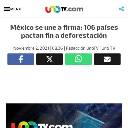
MENÚ
México se une a firma: 106 países
pactan fin a deforestación
Noviembre 2, 2021
| 08:36
| Redacción UnoTV
| Uno TV