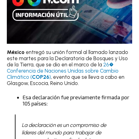
México
entregó su unión formal al llamado lanzado
este martes para la Declaratoria de Bosques y Uso
de la Tierra, que se dio en el marco de la
26�
Conferencia de Naciones Unidas sobre Cambio
Climático (
COP26
)
, evento que se lleva a cabo en
Glasgow, Escocia, Reino Unido.
Esa declaración fue previamente firmada por
105 países:
La declaración es un compromiso de
líderes del mundo para trabajar de