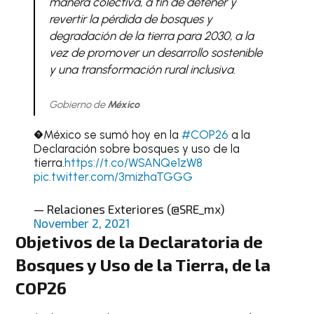
manera colectiva, a fin de detener y
revertir la pérdida de bosques y
degradación de la tierra para 2030, a la
vez de promover un desarrollo sostenible
y una transformación rural inclusiva.
Gobierno de
México
�México se sumó hoy en la
#COP26
a la
Declaración sobre bosques y uso de la
tierra.
https://t.co/WSANQe1zW8
pic.twitter.com/3mizhaTGGG
— Relaciones Exteriores (@SRE_mx)
November 2, 2021
Objetivos de la Declaratoria de
Bosques y Uso de la Tierra, de la
COP26