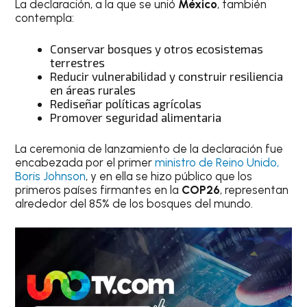
La declaración, a la que se unió
México
, también
contempla:
Conservar bosques y otros ecosistemas
terrestres
Reducir vulnerabilidad y construir resiliencia
en áreas rurales
Rediseñar políticas agrícolas
Promover seguridad alimentaria
La ceremonia de lanzamiento de la declaración fue
encabezada por el primer
ministro de Reino Unido,
Boris Johnson
, y en ella se hizo público que los
primeros países firmantes en la
COP26
, representan
alrededor del 85% de los bosques del mundo.