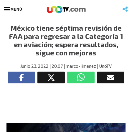
MENÚ
México tiene séptima revisión de
FAA para regresar a la Categoría 1
en aviación; espera resultados,
sigue con mejoras
Junio 23, 2022
| 20:07
| marco-jimenez
| UnoTV