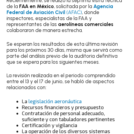
Recientemente, se realizó la séptima visita técnica
de la
FAA en México
, solicitada por la
Agencia
Federal de Aviación Civil
(AFAC)
, donde
inspectores, especialistas de la FAA y
representantes de las
aerolíneas comerciales
colaboraron de manera estrecha.
Se esperan los resultados de esta última revisión
para los próximos 30 días, misma que servirá como
parte del análisis previo de la auditoria definitiva
que se espera para los siguientes meses.
La revisión realizada en el periodo comprendido
entre el 13 y el 17 de junio, se habló de aspectos
relacionados con:
La
legislación aeronáutica
Recursos financieros y presupuesto
Contratación de personal adecuado,
suficiente y con tabuladores pertinentes
Certificación y vigilancia
La operación de los diversos sistemas