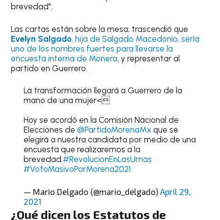
brevedad".
Las cartas están sobre la mesa; trascendió que
Evelyn Salgado
, hija de Salgado Macedonio, sería
uno de los nombres fuertes para llevarse la
encuesta interna de Monera
, y representar al
partido en Guerrero.
La transformación llegará a Guerrero de la
mano de una mujer<
Hoy se acordó en la Comisión Nacional de
Elecciones de
@PartidoMorenaMx
que se
elegirá a nuestra candidata por medio de una
encuesta que realizaremos a la
brevedad.
#RevolucionEnLasUrnas
#VotoMasivoPorMorena2021
— Mario Delgado (@mario_delgado)
April 29,
2021
¿Qué dicen los Estatutos de