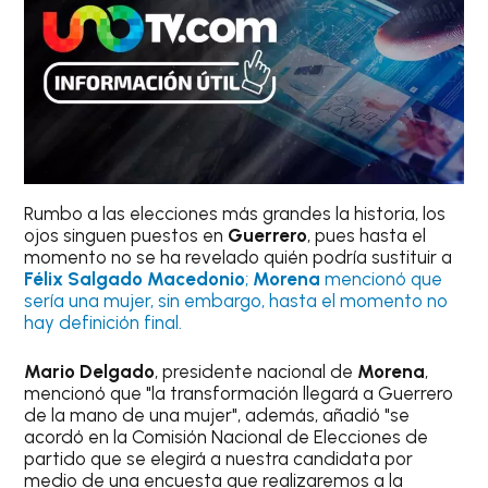
Rumbo a las elecciones más grandes la historia, los
ojos singuen puestos en
Guerrero
, pues hasta el
momento no se ha revelado quién podría sustituir a
Félix Salgado Macedonio
;
Morena
mencionó que
sería una mujer, sin embargo, hasta el momento no
hay definición final.
Mario Delgado
, presidente nacional de
Morena
,
mencionó que "la transformación llegará a Guerrero
de la mano de una mujer", además, añadió "se
acordó en la Comisión Nacional de Elecciones de
partido que se elegirá a nuestra candidata por
medio de una encuesta que realizaremos a la