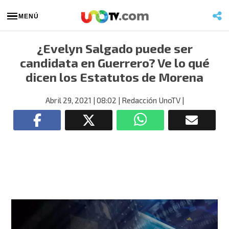
MENÚ
¿Evelyn Salgado puede ser
candidata en Guerrero? Ve lo qué
dicen los Estatutos de Morena
Abril 29, 2021
| 08:02
| Redacción UnoTV
|