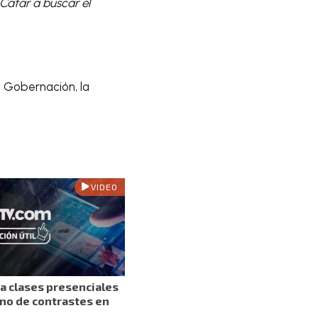
Catar a buscar el
e Gobernación, la
VIDEO
a clases presenciales
eno de contrastes en