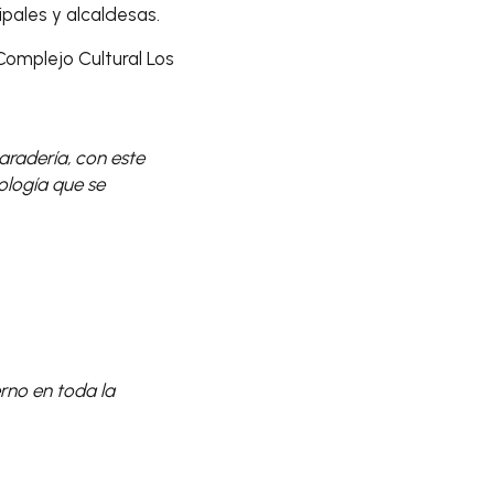
ipales y alcaldesas.
 Complejo Cultural Los
radería, con este
ología que se
rno en toda la