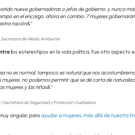
xistido nueve gobernadoras o jefas de gobierno, y nunca má
tiempo en el encargo, ahora en cambio, 7 mujeres gobernará
estra nación&”
 | Secretaria de Medio Ambiente
tra l
os estereotipos en la vida política, fue otro aspecto e
nia no es normal, tampoco es natural que nos acostumbremos
as mujeres, no podemos permitir que se dé carta de naturaliza
las mujeres y las niñas&”
z | Secretaria de Seguridad y Protección Ciudadana
uy singular, para
ayudar a mujeres, más allá de nuestra fr