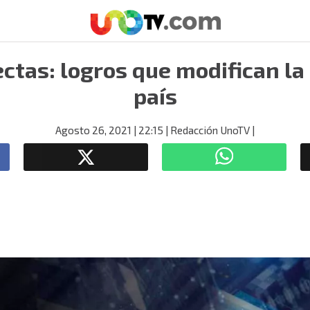
ctas: logros que modifican la 
país
Agosto 26, 2021
| 22:15
| Redacción UnoTV
|