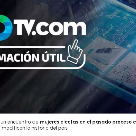
ó un encuentro de
mujeres electas en el pasado proceso e
modifican la historia del país.