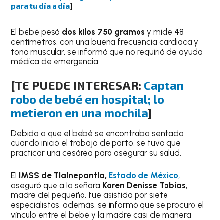
para tu día a día
]
El bebé pesó
dos kilos 750 gramos
y mide 48
centímetros, con una buena frecuencia cardiaca y
tono muscular, se informó que no requirió de ayuda
médica de emergencia.
[TE PUEDE INTERESAR:
Captan
robo de bebé en hospital; lo
metieron en una mochila
]
Debido a que el bebé se encontraba sentado
cuando inició el trabajo de parto, se tuvo que
practicar una cesárea para asegurar su salud.
El
IMSS de Tlalnepantla,
Estado de México
,
aseguró que a la señora
Karen Denisse Tobías
,
madre del pequeño, fue asistida por siete
especialistas, además, se informó que se procuró el
vínculo entre el bebé y la madre casi de manera