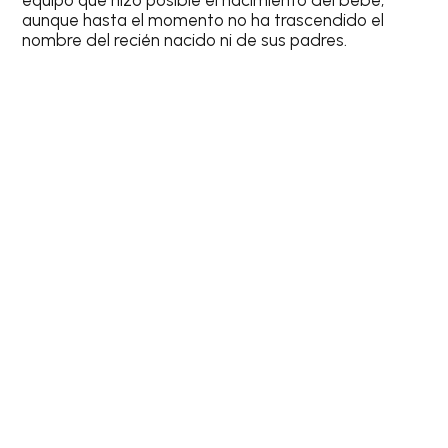
equipo que hizo posible el nacimiento del bebé,
aunque hasta el momento no ha trascendido el
nombre del recién nacido ni de sus padres.