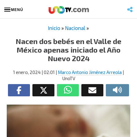
MENÚ
Inicio
»
Nacional
»
Nacen dos bebés en el Valle de
México apenas iniciado el Año
Nuevo 2024
1 enero, 2024
| 02:01
|
Marco Antonio Jiménez Arreola
|
UnoTV