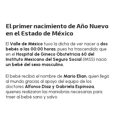
El primer nacimiento de Año Nuevo
en el Estado de México
El
Valle de México
tuvo la dicha de ver nacer a
dos
bebés a las 00:00 horas
, pues ha trascendido que
en el
Hospital de Gineco Obstetricia 60 del
Instituto Mexicano del Seguro Social
(IMSS) nació
un bebé del sexo masculino.
El bebé recibió el nombre de
Mario Elian
, quien llegó
al mundo gracias al apoyo del equipo de los
doctores
Alfonso Díaz y Gabriela Espinoza
,
quienes realizaron las maniobras necesarias para
traer al bebé sano y salvo.