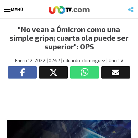
MENÚ
"No vean a Ómicron como una
simple gripa; cuarta ola puede ser
superior": OPS
Enero 12, 2022
| 07:47
| eduardo-dominguez
| Uno TV