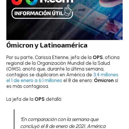
Ómicron y Latinoamérica
Por su parte, Carissa Etienne, jefa de la
OPS
, oficina
regional de la Organización Mundial de la Salud
(OMS), anotó que, durante la última semana,
contagios se duplicaron en América de
3.4 millones
el 1 de enero a 6.1 millones
el 8 de enero:
Ómicron
sí
es más contagiosa.
La jefa de la
OPS
detalló:
"En comparación con la semana que
concluyó el 8 de enero de 2021, América