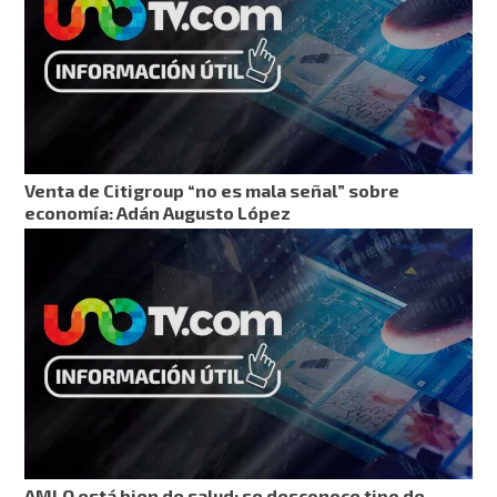
Venta de Citigroup “no es mala señal” sobre
economía: Adán Augusto López
AMLO está bien de salud; se desconoce tipo de