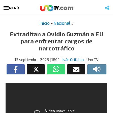
MENÚ
Inicio
»
Nacional
»
Extraditan a Ovidio Guzmán a EU
para enfrentar cargos de
narcotráfico
15 septiembre, 2023
| 18:14
|
Iván Grifaldo
| Uno TV