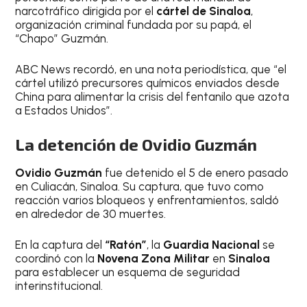
narcotráfico dirigida por el
cártel de Sinaloa
,
organización criminal fundada por su papá, el
“Chapo” Guzmán.
ABC News recordó, en una nota periodística, que “el
cártel utilizó precursores químicos enviados desde
China para alimentar la crisis del fentanilo que azota
a Estados Unidos”.
La detención de Ovidio Guzmán
Ovidio Guzmán
fue detenido el 5 de enero pasado
en Culiacán, Sinaloa. Su captura, que tuvo como
reacción varios bloqueos y enfrentamientos, saldó
en alrededor de 30 muertes.
En la captura del
“Ratón”
, la
Guardia Nacional
se
coordinó con la
Novena Zona Militar
en
Sinaloa
para establecer un esquema de seguridad
interinstitucional.