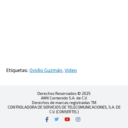
Etiquetas:
Ovidio Guzmán
,
Video
Derechos Reservados © 2025
AMX Contenido S.A. de C.V.
Derechos de marcas registradas TM
CONTROLADORA DE SERVICIOS DE TELECOMUNICACIONES, S.A. DE
C.V. (CONSERTEL)