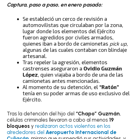
Captura, paso a paso, en enero pasado:
Se estableció un cerco de revisión a
automovilistas que circulaban por la zona,
lugar donde los elementos del Ejército
fueron agredidos por civiles armados,
quienes iban a bordo de camionetas
pick up,
algunas de las cuales contaban con blindaje
artesanal.
Tras repeler la agresión, elementos
castrenses aseguraron a
Ovidio Guzmán
López
, quien viajaba a bordo de una de las
camionetas antes mencionadas.
Al momento de su detención, el
“Ratón”
tenía en su poder armas de uso exclusivo del
Ejército.
Tras la detención del hijo del
“Chapo” Guzmán
,
células criminales llevaron a cabo al menos
19
bloqueos
y
realizaron actos violentos en los
alrededores del
Aeropuerto Internacional de
Culiacán
, mismo que suspendió sus actividades, y