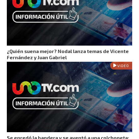
¿Quién suena mejor? Nodal lanza temas de Vicente
Fernández y Juan Gabriel
VIDEO
Se enredó la bandera y se aventó a una colchoneta: