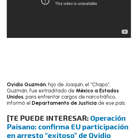
Ovidio Guzmán
, hijo de Joaquín, el “Chapo”,
Guzmán, fue extraditado de
México a Estados
Unidos
, para enfrentar cargos de narcotráfico,
informó el
Departamento de Justicia
de ese país.
[TE PUEDE INTERESAR:
Operación
Paisano: confirma EU participación
en arresto “exitoso” de Ovidio