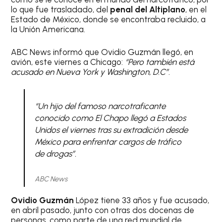
lo que fue trasladado, del
penal del Altiplano
, en el
Estado de México, donde se encontraba recluido, a
la Unión Americana.
ABC News informó que Ovidio Guzmán llegó, en
avión, este viernes a Chicago:
“Pero también está
acusado en Nueva York y Washington, D.C”
.
“Un hijo del famoso narcotraficante
conocido como El Chapo llegó a Estados
Unidos el viernes tras su extradición desde
México para enfrentar cargos de tráfico
de drogas”.
ABC News
Ovidio Guzmán
López tiene 33 años y fue acusado,
en abril pasado, junto con otras dos docenas de
personas, como parte de una red mundial de