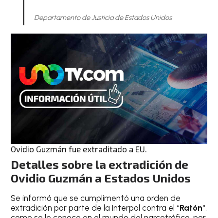
Departamento de Justicia de Estados Unidos
Ovidio Guzmán fue extraditado a EU.
Detalles sobre la extradición de
Ovidio Guzmán a Estados Unidos
Se informó que se cumplimentó una orden de
extradición por parte de la Interpol contra el “
Ratón
“,
como se le conoce en el mundo del narcotráfico, por