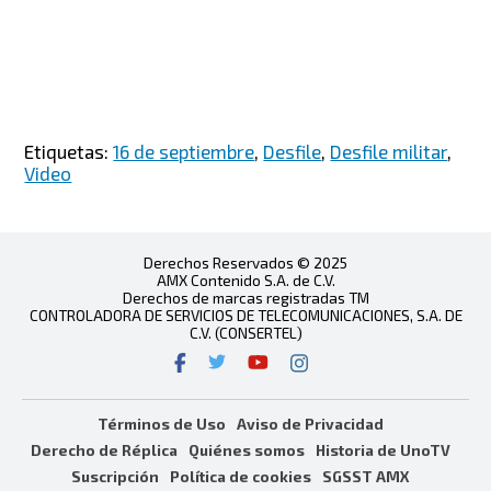
Etiquetas:
16 de septiembre
,
Desfile
,
Desfile militar
,
Video
Derechos Reservados © 2025
AMX Contenido S.A. de C.V.
Derechos de marcas registradas TM
CONTROLADORA DE SERVICIOS DE TELECOMUNICACIONES, S.A. DE
C.V. (CONSERTEL)
Términos de Uso
Aviso de Privacidad
Derecho de Réplica
Quiénes somos
Historia de UnoTV
Suscripción
Política de cookies
SGSST AMX