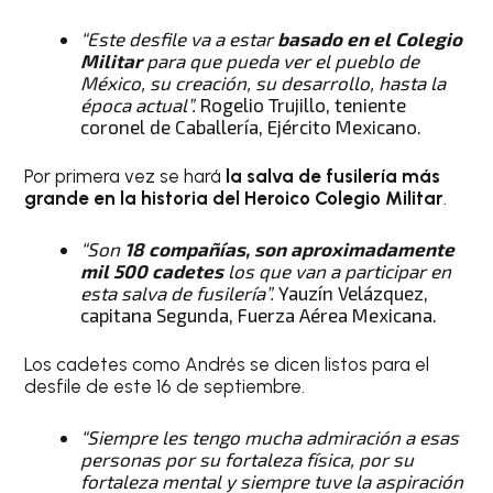
“Este desfile va a estar
basado en el Colegio
Militar
para que pueda ver el pueblo de
México, su creación, su desarrollo, hasta la
época actual”.
Rogelio Trujillo, teniente
coronel de Caballería, Ejército Mexicano.
Por primera vez se hará
la salva de fusilería más
grande en la historia del Heroico Colegio Militar
.
“Son
18 compañías, son aproximadamente
mil 500 cadetes
los que van a participar en
esta salva de fusilería”.
Yauzín Velázquez,
capitana Segunda, Fuerza Aérea Mexicana.
Los cadetes como Andrés se dicen listos para el
desfile de este 16 de septiembre.
“Siempre les tengo mucha admiración a esas
personas por su fortaleza física, por su
fortaleza mental y siempre tuve la aspiración