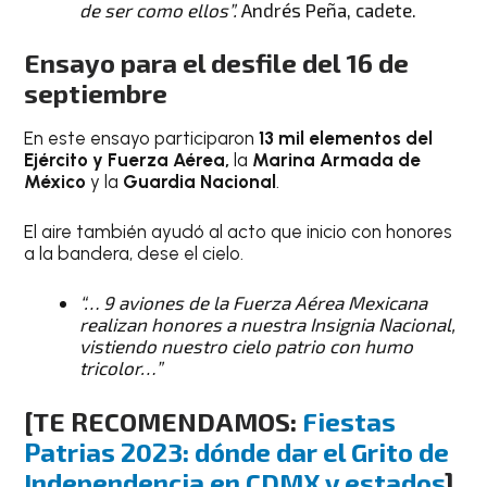
de ser como ellos”.
Andrés Peña, cadete.
Ensayo para el desfile del 16 de
septiembre
En este ensayo participaron
13 mil elementos del
Ejército y Fuerza Aérea,
la
Marina Armada de
México
y la
Guardia Nacional
.
El aire también ayudó al acto que inicio con honores
a la bandera, dese el cielo.
“… 9 aviones de la Fuerza Aérea Mexicana
realizan honores a nuestra Insignia Nacional,
vistiendo nuestro cielo patrio con humo
tricolor…”
[TE RECOMENDAMOS:
Fiestas
Patrias 2023: dónde dar el Grito de
Independencia en CDMX y estados
]