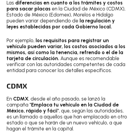
Las
diferencias en cuanto a los trámites y costos
para sacar placas
en la Ciudad de México (CDMX),
Estado de México (Edomex), Morelos e Hidalgo
pueden variar dependiendo de
la regulación y
leyes establecidas por cada Gobierno local.
Por ejemplo,
los requisitos para registrar un
vehículo pueden variar, los costos asociados a los
mismos, así como la tenencia, refrendo o el de la
tarjeta de circulación.
Aunque es recomendable
verificar con las autoridades competentes de cada
entidad para conocer los detalles específicos.
CDMX
En
CDMX
, desde el año pasado, se lanzó la
campaña "
Emplaca tu vehículo en la Ciudad de
México, rápido y fáci
l", que, según las autoridades,
es un llamado a aquellos que han emplacado en otro
estado o que se harán de un nuevo vehículo, a que
hagan el trámite en la capital.