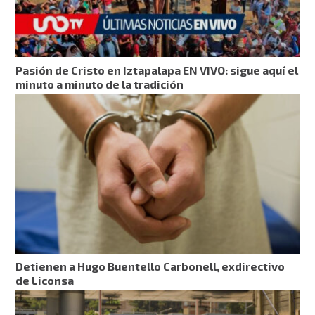
Pasión de Cristo en Iztapalapa EN VIVO: sigue aquí el
minuto a minuto de la tradición
Detienen a Hugo Buentello Carbonell, exdirectivo
de Liconsa