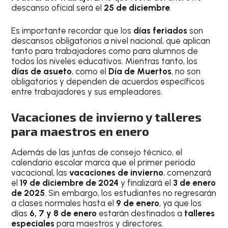
descanso oficial será el
25 de diciembre
.
Es importante recordar que los
días feriados
son
descansos obligatorios a nivel nacional, que aplican
tanto para trabajadores como para alumnos de
todos los niveles educativos. Mientras tanto, los
días de asueto
, como el
Día de Muertos
, no son
obligatorios y dependen de acuerdos específicos
entre trabajadores y sus empleadores.
Vacaciones de invierno y talleres
para maestros en enero
Además de las juntas de consejo técnico, el
calendario escolar marca que el primer periodo
vacacional, las
vacaciones de invierno
, comenzará
el
19 de diciembre de 2024
y finalizará el
3 de enero
de 2025
. Sin embargo, los estudiantes no regresarán
a clases normales hasta el
9 de enero
, ya que los
días
6, 7 y 8 de enero
estarán destinados a
talleres
especiales
para maestros y directores.