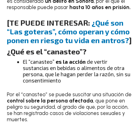
es considerado
un delito en Sonora
, por el que el
responsable puede pasar
hasta 10 años en prisión.
[TE PUEDE INTERESAR:
¿Qué son
“Las goteras”, cómo operan y cómo
ponen en riesgo tu vida en antros?
]
¿Qué es el “canasteo”?
El “canasteo”
es la acción
de vertir
sustancias en bebidas o alimentos de otra
persona, que le hagan perder la razón, sin su
consentimiento
Por el “canasteo” se puede suscitar una situación de
control sobre la persona afectada
, que pone en
peligro su seguridad, al grado de que, por la acción,
se han registrado casos de violaciones sexuales y
muertes.