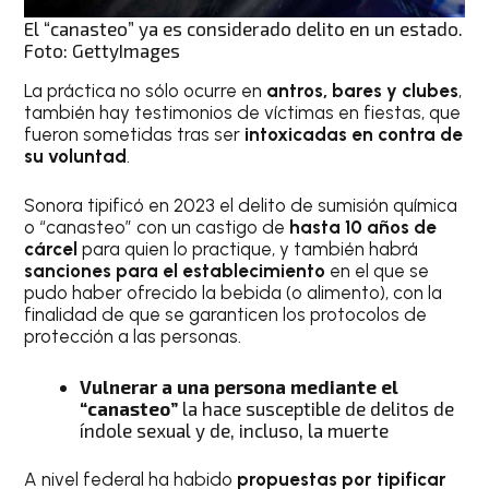
El “canasteo” ya es considerado delito en un estado.
Foto: GettyImages
La práctica no sólo ocurre en
antros, bares y clubes
,
también hay testimonios de víctimas en fiestas, que
fueron sometidas tras ser
intoxicadas en contra de
su voluntad
.
Sonora tipificó en 2023 el delito de sumisión química
o “canasteo” con un castigo de
hasta 10 años de
cárcel
para quien lo practique, y también habrá
sanciones para el establecimiento
en el que se
pudo haber ofrecido la bebida (o alimento), con la
finalidad de que se garanticen los protocolos de
protección a las personas.
Vulnerar a una persona mediante el
“canasteo”
la hace susceptible de delitos de
índole sexual y de, incluso, la muerte
A nivel federal ha habido
propuestas por tipificar