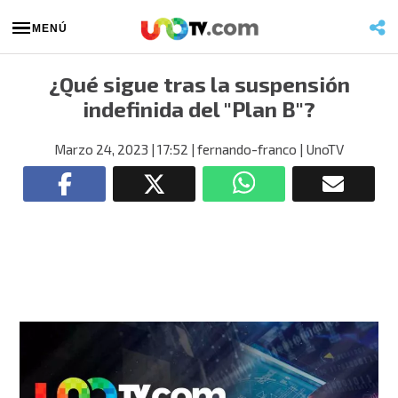
MENÚ
¿Qué sigue tras la suspensión
indefinida del "Plan B"?
Marzo 24, 2023
| 17:52
| fernando-franco
| UnoTV