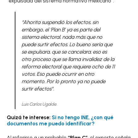
“expulsada del sistema normativo mexicano”.
“Ahorita suspendió los efectos, sin
embargo, el ‘Plan B’ ya es parte del
sistema electoral, nada más que no
puede surtir efectos. Lo bueno sería que
se expulsara, que se cancelara; eso es
otro proceso que se llama invalidez de la
reforma electoral que requiere ocho de 11
votos. Eso puede ocurrir en otro
momento. Por lo pronto ya no puede
surtir efectos”.
Luis Carlos Ugalde.
Quizá te interese:
Si no tengo INE, ¿con qué
documentos me puedo identificar?
Al referirse a un probable
“Plan C”
, el experto señala