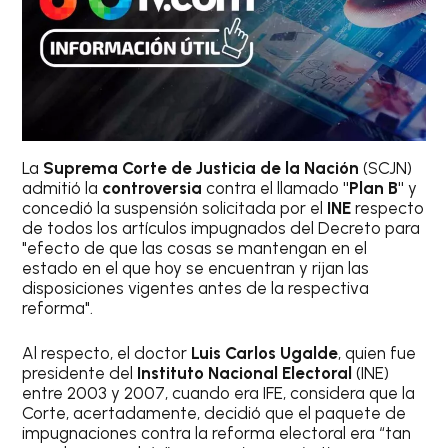
La
Suprema Corte de Justicia de la Nación
(SCJN)
admitió la
controversia
contra el llamado
"Plan B"
y
concedió la suspensión solicitada por el
INE
respecto
de todos los artículos impugnados del Decreto para
"efecto de que las cosas se mantengan en el
estado en el que hoy se encuentran y rijan las
disposiciones vigentes antes de la respectiva
reforma".
Al respecto, el doctor
Luis Carlos Ugalde
, quien fue
presidente del
Instituto Nacional Electoral
(INE)
entre 2003 y 2007, cuando era IFE, considera que la
Corte, acertadamente, decidió que el paquete de
impugnaciones contra la reforma electoral era “tan