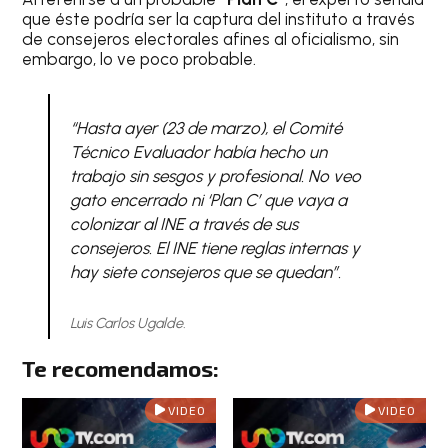
que éste podría ser la captura del instituto a través
de consejeros electorales afines al oficialismo, sin
embargo, lo ve poco probable.
“Hasta ayer (23 de marzo), el Comité
Técnico Evaluador había hecho un
trabajo sin sesgos y profesional. No veo
gato encerrado ni ‘Plan C’ que vaya a
colonizar al INE a través de sus
consejeros. El INE tiene reglas internas y
hay siete consejeros que se quedan”.
Luis Carlos Ugalde.
Te recomendamos:
VIDEO
VIDEO