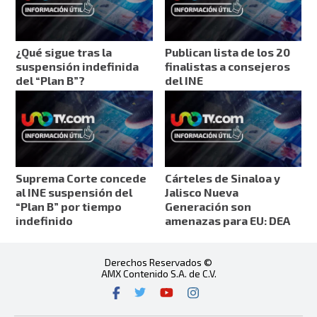
¿Qué sigue tras la
Publican lista de los 20
suspensión indefinida
finalistas a consejeros
del “Plan B”?
del INE
Suprema Corte concede
Cárteles de Sinaloa y
al INE suspensión del
Jalisco Nueva
“Plan B” por tiempo
Generación son
indefinido
amenazas para EU: DEA
Derechos Reservados ©
AMX Contenido S.A. de C.V.